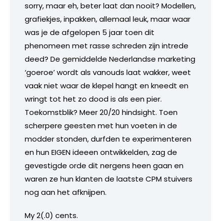
sorry, maar eh, beter laat dan nooit? Modellen,
grafiekjes, inpakken, allemaal leuk, maar waar
was je de afgelopen 5 jaar toen dit
phenomeen met rasse schreden zijn intrede
deed? De gemiddelde Nederlandse marketing
‘goeroe’ wordt als vanouds laat wakker, weet
vaak niet waar de klepel hangt en kneedt en
wringt tot het zo dood is als een pier.
Toekomstblik? Meer 20/20 hindsight. Toen
scherpere geesten met hun voeten in de
modder stonden, durfden te experimenteren
en hun EIGEN ideeen ontwikkelden, zag de
gevestigde orde dit nergens heen gaan en
waren ze hun klanten de laatste CPM stuivers
nog aan het afknijpen.
My 2(.0) cents.