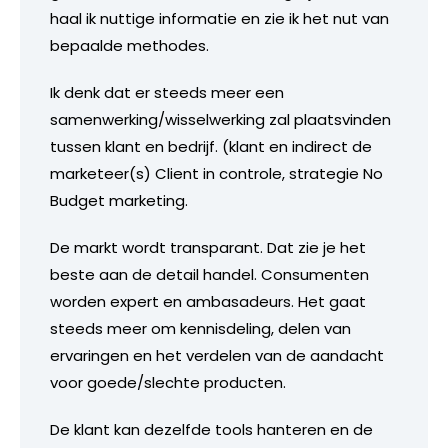
haal ik nuttige informatie en zie ik het nut van
bepaalde methodes.
Ik denk dat er steeds meer een
samenwerking/wisselwerking zal plaatsvinden
tussen klant en bedrijf. (klant en indirect de
marketeer(s) Client in controle, strategie No
Budget marketing.
De markt wordt transparant. Dat zie je het
beste aan de detail handel. Consumenten
worden expert en ambasadeurs. Het gaat
steeds meer om kennisdeling, delen van
ervaringen en het verdelen van de aandacht
voor goede/slechte producten.
De klant kan dezelfde tools hanteren en de