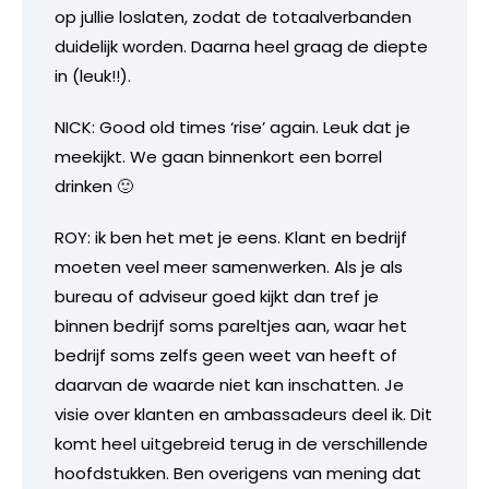
op jullie loslaten, zodat de totaalverbanden
duidelijk worden. Daarna heel graag de diepte
in (leuk!!).
NICK: Good old times ‘rise’ again. Leuk dat je
meekijkt. We gaan binnenkort een borrel
drinken 🙂
ROY: ik ben het met je eens. Klant en bedrijf
moeten veel meer samenwerken. Als je als
bureau of adviseur goed kijkt dan tref je
binnen bedrijf soms pareltjes aan, waar het
bedrijf soms zelfs geen weet van heeft of
daarvan de waarde niet kan inschatten. Je
visie over klanten en ambassadeurs deel ik. Dit
komt heel uitgebreid terug in de verschillende
hoofdstukken. Ben overigens van mening dat