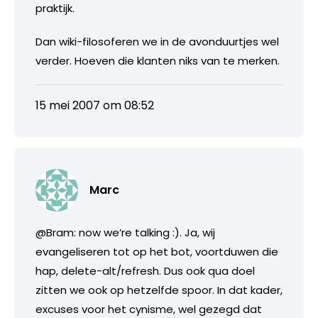
praktijk.
Dan wiki-filosoferen we in de avonduurtjes wel
verder. Hoeven die klanten niks van te merken.
15 mei 2007 om 08:52
Marc
@Bram: now we’re talking :). Ja, wij
evangeliseren tot op het bot, voortduwen die
hap, delete-alt/refresh. Dus ook qua doel
zitten we ook op hetzelfde spoor. In dat kader,
excuses voor het cynisme, wel gezegd dat