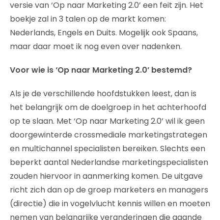
versie van ‘Op naar Marketing 2.0’ een feit zijn. Het
boekje zal in 3 talen op de markt komen:
Nederlands, Engels en Duits. Mogelijk ook Spaans,
maar daar moet ik nog even over nadenken.
Voor wie is ‘Op naar Marketing 2.0’ bestemd?
Als je de verschillende hoofdstukken leest, dan is
het belangrijk om de doelgroep in het achterhoofd
op te slaan. Met ‘Op naar Marketing 2.0’ wil ik geen
doorgewinterde crossmediale marketingstrategen
en multichannel specialisten bereiken. Slechts een
beperkt aantal Nederlandse marketingspecialisten
zouden hiervoor in aanmerking komen. De uitgave
richt zich dan op de groep marketers en managers
(directie) die in vogelvlucht kennis willen en moeten
nemen van belangrijke veranderingen die gaande