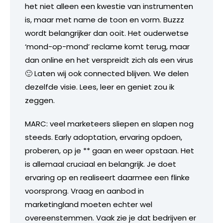
het niet alleen een kwestie van instrumenten
is, maar met name de toon en vorm. Buzzz
wordt belangrijker dan ooit. Het ouderwetse
‘mond-op-mond’ reclame komt terug, maar
dan online en het verspreidt zich als een virus
🙂 Laten wij ook connected blijven. We delen
dezelfde visie. Lees, leer en geniet zou ik
zeggen.
MARC: veel marketeers sliepen en slapen nog
steeds. Early adoptation, ervaring opdoen,
proberen, op je ** gaan en weer opstaan. Het
is allemaal cruciaal en belangrijk. Je doet
ervaring op en realiseert daarmee een flinke
voorsprong. Vraag en aanbod in
marketingland moeten echter wel
overeenstemmen. Vaak zie je dat bedrijven er