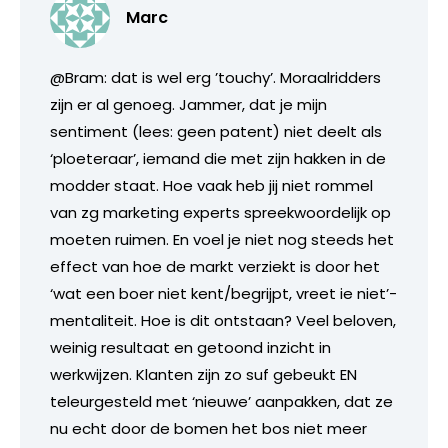
Marc
@Bram: dat is wel erg ’touchy’. Moraalridders
zijn er al genoeg. Jammer, dat je mijn
sentiment (lees: geen patent) niet deelt als
‘ploeteraar’, iemand die met zijn hakken in de
modder staat. Hoe vaak heb jij niet rommel
van zg marketing experts spreekwoordelijk op
moeten ruimen. En voel je niet nog steeds het
effect van hoe de markt verziekt is door het
‘wat een boer niet kent/begrijpt, vreet ie niet’-
mentaliteit. Hoe is dit ontstaan? Veel beloven,
weinig resultaat en getoond inzicht in
werkwijzen. Klanten zijn zo suf gebeukt EN
teleurgesteld met ‘nieuwe’ aanpakken, dat ze
nu echt door de bomen het bos niet meer