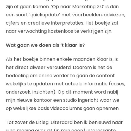
zijn of gaan komen. ‘Op naar Marketing 2.0’ is dan
een soort ‘quickupdate’ met voorbeelden, adviezen,
cijfers en creatieve interpretaties. Het boekje zal
naar verwachting kostenloos te verkrijgen zijn.
Wat gaan we doen als ‘t klaar is?
Als het boekje binnen enkele maanden klaar is, is
het direct alweer verouderd. Daarom is het de
bedoeling om online verder te gaan de content
wekelijks te updaten met actuele informatie (cases,
onderzoek, inzichten). Op dit moment word nabij
mijn nieuwe kantoor een studio ingericht waar we
op wekelijkse basis videocolumns gaan opnemen.
Tot zover de uitleg. Uiteraard ben ik benieuwd naar
jullie mening over dit (in mijn ogen) interessante