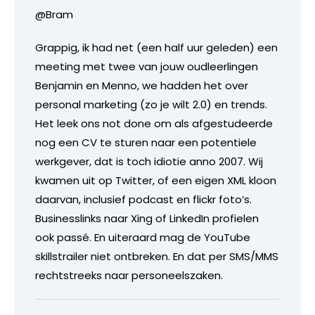
@Bram
Grappig, ik had net (een half uur geleden) een
meeting met twee van jouw oudleerlingen
Benjamin en Menno, we hadden het over
personal marketing (zo je wilt 2.0) en trends.
Het leek ons not done om als afgestudeerde
nog een CV te sturen naar een potentiele
werkgever, dat is toch idiotie anno 2007. Wij
kwamen uit op Twitter, of een eigen XML kloon
daarvan, inclusief podcast en flickr foto’s.
Businesslinks naar Xing of LinkedIn profielen
ook passé. En uiteraard mag de YouTube
skillstrailer niet ontbreken. En dat per SMS/MMS
rechtstreeks naar personeelszaken.