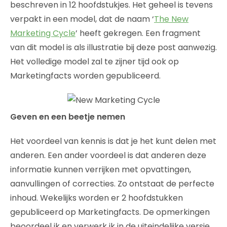
beschreven in 12 hoofdstukjes. Het geheel is tevens
verpakt in een model, dat de naam ‘
The New
Marketing Cycle
’ heeft gekregen. Een fragment
van dit model is als illustratie bij deze post aanwezig.
Het volledige model zal te zijner tijd ook op
Marketingfacts worden gepubliceerd.
Geven en een beetje nemen
Het voordeel van kennis is dat je het kunt delen met
anderen. Een ander voordeel is dat anderen deze
informatie kunnen verrijken met opvattingen,
aanvullingen of correcties. Zo ontstaat de perfecte
inhoud. Wekelijks worden er 2 hoofdstukken
gepubliceerd op Marketingfacts. De opmerkingen
beoordeel ik en verwerk ik in de uiteindelijke versie.