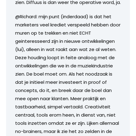
zien. Diffuus is dan weer the operative word, ja.
@Richard: mijn punt (inderdaad) is dat het
marketers veel krediet verspeeld hebben door
muren op te trekken en niet ECHT
geinteresseerd zijn in nieuwe ontwikkelingen
(lui), alleen in wat raakt aan wat ze al weten.
Deze houding loopt in feite analoog met de
ontwikkelingen die we in de muziekindustrie
zien. De boel moet om. Als het noodzaak is
dat je initieel meer investeert in proof of
concepts, do it, en breek daar de boel dan
mee open naar klanten. Meer praktijk en
tastbaarheid, simpel vertaald. Creativiteit
centraal, tools erom heen, in dienst van, niet
tools inzetten omdat ze er zijn. Lijken allemaal
no-brainers, maar ik zie het zo zelden in de