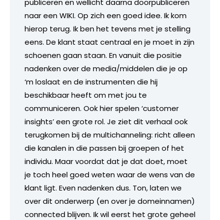
publiceren en wellicht daarna doorpubliceren
naar een WIKI. Op zich een goed idee. Ik kom
hierop terug. Ik ben het tevens met je stelling
eens. De klant staat centraal en je moet in zijn
schoenen gaan staan. En vanuit die positie
nadenken over de media/middelen die je op
‘m loslaat en de instrumenten die hij
beschikbaar heeft om met jou te
communiceren. Ook hier spelen ‘customer
insights’ een grote rol. Je ziet dit verhaal ook
terugkomen bij de multichanneling: richt alleen
die kanalen in die passen bij groepen of het
individu. Maar voordat dat je dat doet, moet
je toch heel goed weten waar de wens van de
klant ligt. Even nadenken dus. Ton, laten we
over dit onderwerp (en over je domeinnamen)
connected blijven. Ik wil eerst het grote geheel