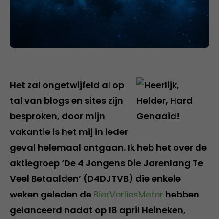
Het zal ongetwijfeld al op
tal van blogs en sites zijn
besproken, door mijn
vakantie is het mij in ieder
geval helemaal ontgaan. Ik heb het over de
aktiegroep ‘De 4 Jongens Die Jarenlang Te
Veel Betaalden’ (D4DJTVB) die enkele
weken geleden de
BierVerliesMeter
hebben
gelanceerd nadat op 18 april Heineken,