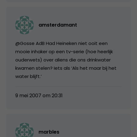
amsterdamant
@Gosse AdB Had Heineken niet ooit een
mooie inhaker op een tv-serie (hoe heerlijk
ouderwets) over aliens die ons drinkwater
kwamen stelen? Iets als ‘Als het maar bij het
water blijft.’
9 mei 2007 om 20:31
marbles