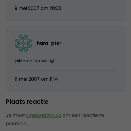
9 mei 2007 om 20:38
hans-pter
@Marco: Nu wel 😉
11 mei 2007 om 11:14
Plaats reactie
Je moet
ingelogd zijn op
om een reactie te
plaatsen.