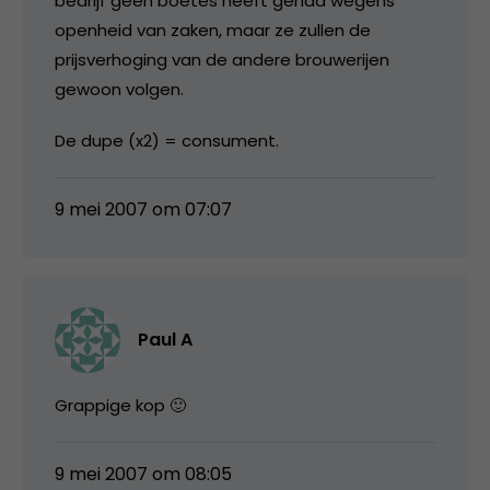
bedrijf geen boetes heeft gehad wegens
openheid van zaken, maar ze zullen de
prijsverhoging van de andere brouwerijen
gewoon volgen.
De dupe (x2) = consument.
9 mei 2007 om 07:07
Paul A
Grappige kop 🙂
9 mei 2007 om 08:05