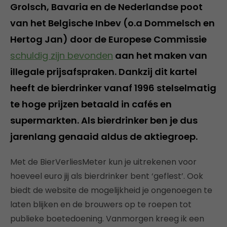
Grolsch, Bavaria en de Nederlandse poot
van het Belgische Inbev (o.a Dommelsch en
Hertog Jan) door de Europese Commissie
schuldig zijn bevonden
aan het maken van
illegale prijsafspraken. Dankzij dit kartel
heeft de bierdrinker vanaf 1996 stelselmatig
te hoge prijzen betaald in cafés en
supermarkten. Als bierdrinker ben je dus
jarenlang genaaid aldus de aktiegroep.
Met de BierVerliesMeter kun je uitrekenen voor
hoeveel euro jij als bierdrinker bent ‘geflest’. Ook
biedt de website de mogelijkheid je ongenoegen te
laten blijken en de brouwers op te roepen tot
publieke boetedoening. Vanmorgen kreeg ik een