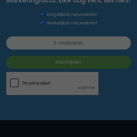
Marketingfacts. Elke dag vers. Mis niks!
Dagelijkse nieuwsbrief
Wekelijkse nieuwsbrief