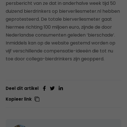
persbericht van ze dat in anderhalve week tijd 50
duizend bierdrinkers op bierverliesmeter.nl hebben
geprotesteerd. De totale bierverliesmeter gaat
hiermee richting 100 miljoen euro, zijnde de door
Nederlandse consumenten geleden ‘bierschade’.
Inmiddels kan op de website gestemd worden op
vijf verschillende compensatie-ideeën die tot nu
toe door collega-bierdrinkers zijn geopperd.
Deel dit artikel
Kopieer link