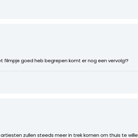
het filmpje goed heb begrepen komt er nog een vervolg!?
 artiesten zullen steeds meer in trek komen om thuis te willen