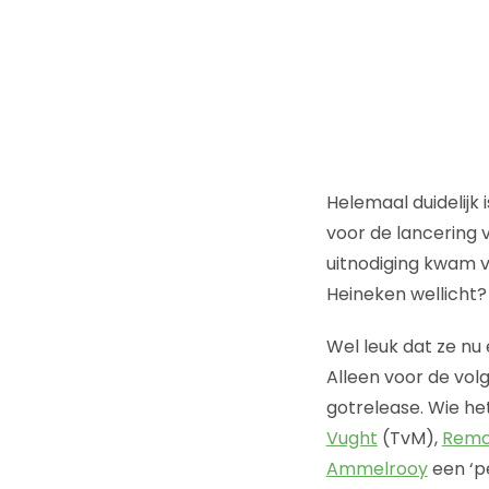
Helemaal duidelijk
voor de lancering
uitnodiging kwam v
Heineken wellicht
Wel leuk dat ze n
Alleen voor de vol
gotrelease. Wie he
Vught
(TvM),
Remc
Ammelrooy
een ‘pe