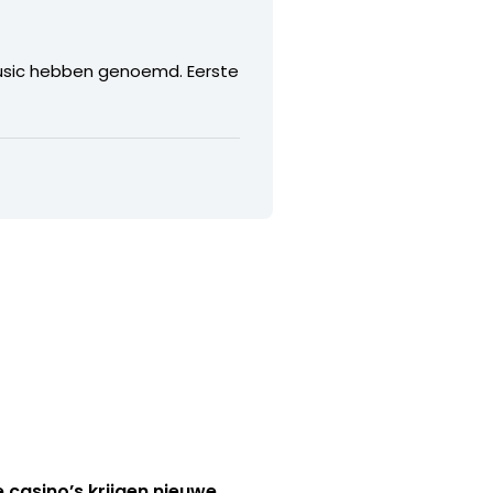
Music hebben genoemd. Eerste
e casino’s krijgen nieuwe