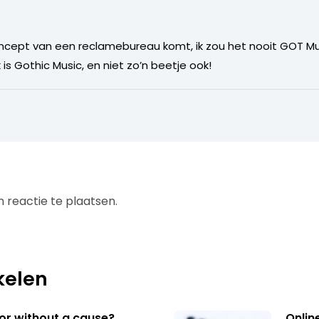
concept van een reclamebureau komt, ik zou het nooit GOT 
is Gothic Music, en niet zo’n beetje ook!
 reactie te plaatsen.
kelen
 or without a cause?
Onlin