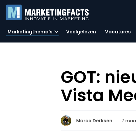
Marketingthema’s
Veelgelezen
Vacatures
GOT: ni
Vista Me
7 maar
Marco Derksen