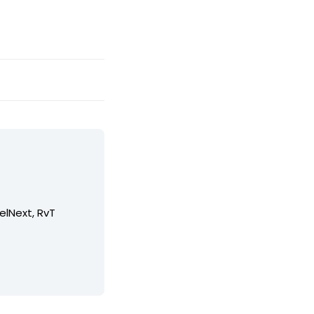
elNext, RvT