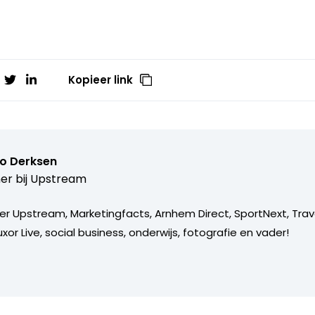
Kopieer link
o Derksen
er bij
Upstream
er Upstream, Marketingfacts, Arnhem Direct, SportNext, Trav
xor Live, social business, onderwijs, fotografie en vader!