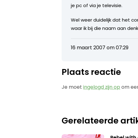
je pc of via je televisie.
Wel weer duidelijk dat het 
waar ik bij die naam aan denk 
16 maart 2007 om 07:29
Plaats reactie
Je moet
ingelogd zijn op
om een
Gerelateerde arti
Rebel with