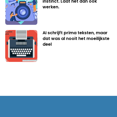
instinct. Laat het dan ook
werken.
AI schrijft prima teksten, maar
dat was al nooit het moeilijkste
deel