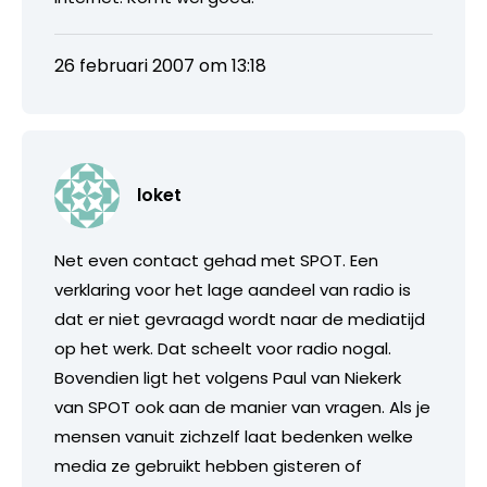
26 februari 2007 om 13:18
loket
Net even contact gehad met SPOT. Een
verklaring voor het lage aandeel van radio is
dat er niet gevraagd wordt naar de mediatijd
op het werk. Dat scheelt voor radio nogal.
Bovendien ligt het volgens Paul van Niekerk
van SPOT ook aan de manier van vragen. Als je
mensen vanuit zichzelf laat bedenken welke
media ze gebruikt hebben gisteren of