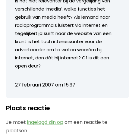
Is het niet relevanter bij de vergelijking van
verschillende ‘media’, welke functies het
gebruik van media heeft? Als iemand naar
radioprogramma’s luistert via internet en
tegelijkertijd surft naar de website van een
krant is het toch interessanter voor de
adverteerder om te weten waaróm hij
internet, dan dát hij internet? Of is dit een
open deur?
27 februari 2007 om 15:37
Plaats reactie
Je moet
ingelogd zijn op
om een reactie te
plaatsen.