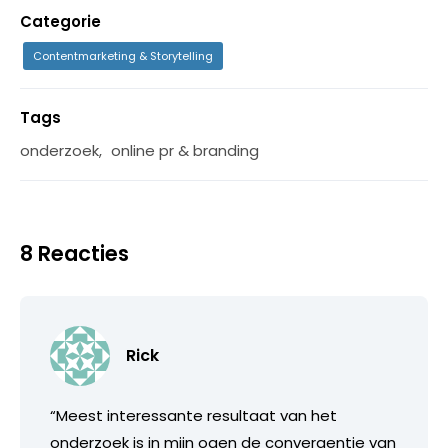
Categorie
Contentmarketing & Storytelling
Tags
onderzoek
,
online pr & branding
8 Reacties
Rick
“Meest interessante resultaat van het
onderzoek is in mijn ogen de convergentie van