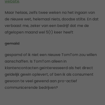
website
.
Maar helaas, zelfs twee weken na het ingaan van
de nieuwe wet, helemaal niets, doodse stilte. En dat
verbaast me, zeker van een bedrijf dat me de
afgelopen maand wel 5(!) keer heeft
gemaild
gespamd of ik niet een nieuwe TomTom zou willen
aanschaffen. Is TomTom alleen in
klantencontacten geïnteresseerd als het direct
geldelijk gewin oplevert, of ben ik als consument
gewoon te veel gewend aan pro-actief
communicerende bedrijven?