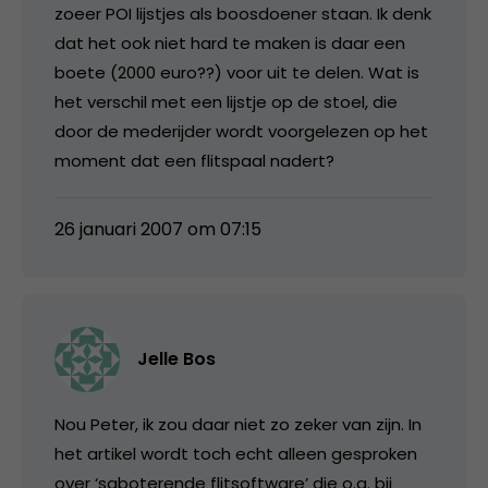
zoeer POI lijstjes als boosdoener staan. Ik denk
dat het ook niet hard te maken is daar een
boete (2000 euro??) voor uit te delen. Wat is
het verschil met een lijstje op de stoel, die
door de mederijder wordt voorgelezen op het
moment dat een flitspaal nadert?
26 januari 2007 om 07:15
Jelle Bos
Nou Peter, ik zou daar niet zo zeker van zijn. In
het artikel wordt toch echt alleen gesproken
over ‘saboterende flitsoftware’ die o.a. bij