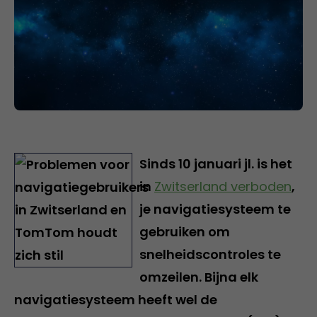
Sinds 10 januari jl. is het
in
Zwitserland verboden
,
je navigatiesysteem te
gebruiken om
snelheidscontroles te
omzeilen. Bijna elk
navigatiesysteem heeft wel de