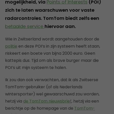
mogelijkheid, via
Points of Interests
(POI)
zich te laten waarschuwen voor vaste
radarcontroles. TomTom biedt zelfs een
betaalde service
hiervoor aan.
Wie in Zwitserland wordt aangehouden door de
politie
en deze POI’s in zijn systeem heeft staan,
riskeert een boete van bijna 2000 euro. Geen
kattepis dus. Tijd om als brave burger maar die
POI’s uit mijn systeem te halen.
Ik zou dan ook verwachten, dat ik als Zwitserse
TomTom-gebruiker (of als Nederlands
wintersporter) wel gewaarschuwd zou worden,
hetzij via
de TomTom nieuwsbrief
, hetzij via een
berichtje op de homepage van de
TomTom-