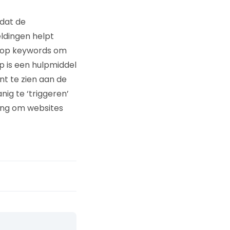
 dat de
eldingen helpt
en op keywords om
 is een hulpmiddel
nt te zien aan de
ig te ‘triggeren’
ing om websites