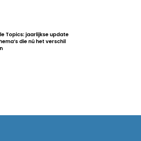
le Topics: jaarlijkse update
hema’s die nú het verschil
n