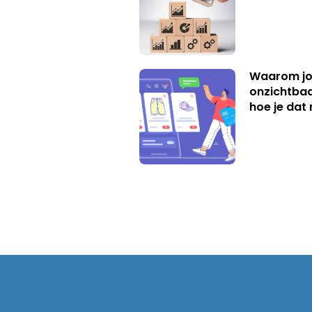
Waarom jo
onzichtbaa
hoe je dat 