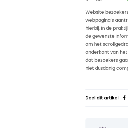
Website bezoekers s
webpagina’s aantre
hierbij. In de pra
de gewenste infor
om het scrollgedrag
onderkant van het 
dat bezoekers gaa
niet dusdanig comp
Deel dit artikel