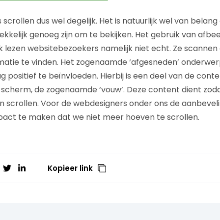
crollen dus wel degelijk. Het is natuurlijk wel van belang
kkelijk genoeg zijn om te bekijken. Het gebruik van afbe
ktijk lezen websitebezoekers namelijk niet echt. Ze scann
matie te vinden. Het zogenaamde ‘afgesneden’ onderwerp
 positief te beïnvloeden. Hierbij is een deel van de conte
scherm, de zogenaamde ‘vouw’. Deze content dient zodan
n scrollen. Voor de webdesigners onder ons de aanbevel
act te maken dat we niet meer hoeven te scrollen.
Kopieer link