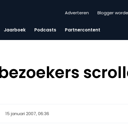
Adverteren
Blogger word
Jaarboek
Podcasts
Partnercontent
bezoekers scrol
15 januari 2007, 06:36