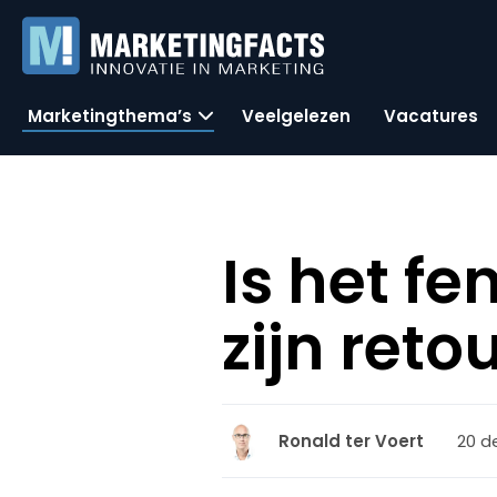
Marketingthema’s
Veelgelezen
Vacatures
Is het f
zijn reto
20 d
Ronald ter Voert