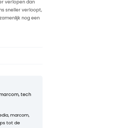
er verlopen dan
s sneller verloopt,
ezamenlijk nog een
, marcom, tech
media, marcom,
ps tot de