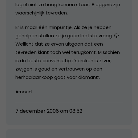
log.nl niet zo hoog kunnen staan. Bloggers zijn
waarschijnlijk tevreden.
Er is maar één minpuntje. Als ze je hebben
geholpen stellen ze je geen laatste vraag. 🙂
Wellicht dat ze ervan uitgaan dat een
tevreden klant toch wel terugkomt. Misschien
is de beste conversietip : ‘spreken is zilver,
zwijgen is goud en vertrouwen op een
herhaalaankoop gaat voor diamant’.
Arnoud
7 december 2006 om 08:52