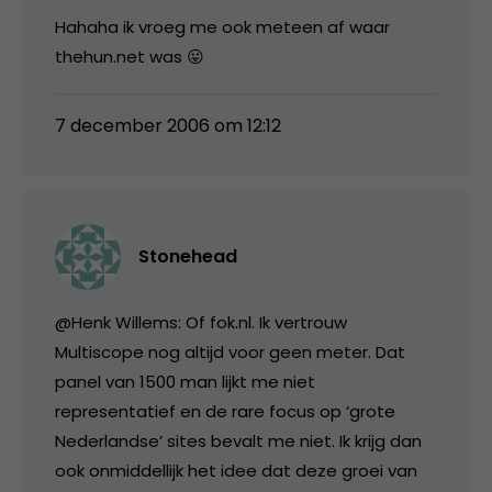
Hahaha ik vroeg me ook meteen af waar
thehun.net was 😛
7 december 2006 om 12:12
Stonehead
@Henk Willems: Of fok.nl. Ik vertrouw
Multiscope nog altijd voor geen meter. Dat
panel van 1500 man lijkt me niet
representatief en de rare focus op ‘grote
Nederlandse’ sites bevalt me niet. Ik krijg dan
ook onmiddellijk het idee dat deze groei van