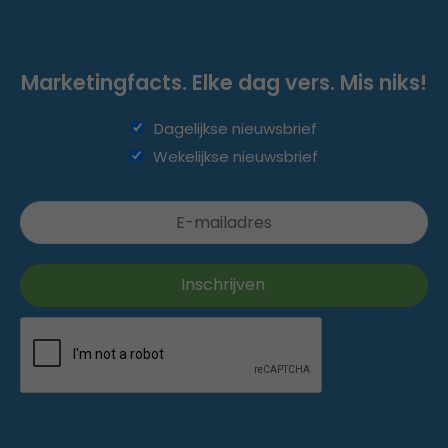
Marketingfacts. Elke dag vers. Mis niks!
Dagelijkse nieuwsbrief
Wekelijkse nieuwsbrief