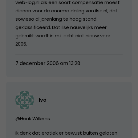
web-log.nl als een soort compensatie moest
dienen voor de enorme daling van ilse.nl, dat
sowieso al jarenlang te hoog stond
geklassificeerd. Dat Ilse nauwelijks meer
gebruikt wordt is m.i. echt niet nieuw voor
2006.
7 december 2006 om 13:28
Ivo
@Henk Willems
Ik denk dat erotiek er bewust buiten gelaten