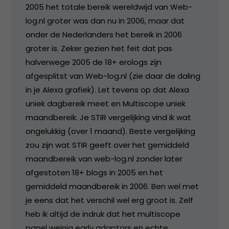
2005 het totale bereik wereldwijd van Web-
log.nl groter was dan nu in 2006, maar dat
onder de Nederlanders het bereik in 2006
groter is. Zeker gezien het feit dat pas
halverwege 2005 de 18+ erologs zijn
afgesplitst van Web-log.nl (zie daar de daling
in je Alexa grafiek). Let tevens op dat Alexa
uniek dagbereik meet en Multiscope uniek
maandbereik. Je STIR vergelijking vind ik wat
ongelukkig (over 1 maand). Beste vergelijking
zou zijn wat STIR geeft over het gemiddeld
maandbereik van web-log.nl zonder later
afgestoten 18+ blogs in 2005 en het
gemiddeld maandbereik in 2006. Ben wel met
je eens dat het verschil wel erg groot is. Zelf
heb ik altijd de indruk dat het multiscope
panel weinig early adaptors en echte