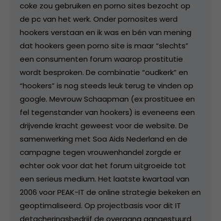
coke zou gebruiken en porno sites bezocht op
de pc van het werk. Onder pornosites werd
hookers verstaan en ik was en bén van mening
dat hookers geen porno site is maar “slechts”
een consumenten forum waarop prostitutie
wordt besproken. De combinatie “oudkerk” en
“hookers” is nog steeds leuk terug te vinden op
google. Mevrouw Schaapman (ex prostituee en
fel tegenstander van hookers) is eveneens een
drijvende kracht geweest voor de website. De
samenwerking met Soa Aids Nederland en de
campagne tegen vrouwenhandel zorgde er
echter ook voor dat het forum uitgroeide tot
een serieus medium. Het laatste kwartaal van
2006 voor PEAK-IT de online strategie bekeken en
geoptimaliseerd. Op projectbasis voor dit IT
detacheringsbedrijf de overgang aangestuurd