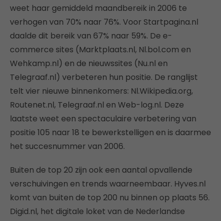
weet haar gemiddeld maandbereik in 2006 te
verhogen van 70% naar 76%. Voor Startpagina.nl
daalde dit bereik van 67% naar 59%. De e-
commerce sites (Marktplaats.nl, Nl.bol.com en
Wehkamp.nl) en de nieuwssites (Nu.nl en
Telegraaf.nl) verbeteren hun positie. De ranglijst
telt vier nieuwe binnenkomers: Nl.Wikipedia.org,
Routenet.nl, Telegraaf.nl en Web-log.nl. Deze
laatste weet een spectaculaire verbetering van
positie 105 naar 18 te bewerkstelligen en is daarmee
het succesnummer van 2006.
Buiten de top 20 zijn ook een aantal opvallende
verschuivingen en trends waarneembaar. Hyves.nl
komt van buiten de top 200 nu binnen op plaats 56.
Digid.nl, het digitale loket van de Nederlandse