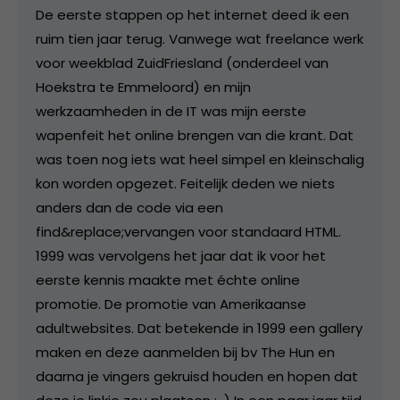
De eerste stappen op het internet deed ik een
ruim tien jaar terug. Vanwege wat freelance werk
voor weekblad ZuidFriesland (onderdeel van
Hoekstra te Emmeloord) en mijn
werkzaamheden in de IT was mijn eerste
wapenfeit het online brengen van die krant. Dat
was toen nog iets wat heel simpel en kleinschalig
kon worden opgezet. Feitelijk deden we niets
anders dan de code via een
find&replace;vervangen voor standaard HTML.
1999 was vervolgens het jaar dat ik voor het
eerste kennis maakte met échte online
promotie. De promotie van Amerikaanse
adultwebsites. Dat betekende in 1999 een gallery
maken en deze aanmelden bij bv The Hun en
daarna je vingers gekruisd houden en hopen dat