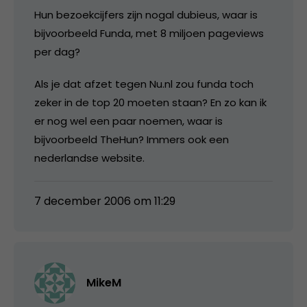
Hun bezoekcijfers zijn nogal dubieus, waar is
bijvoorbeeld Funda, met 8 miljoen pageviews
per dag?
Als je dat afzet tegen Nu.nl zou funda toch
zeker in de top 20 moeten staan? En zo kan ik
er nog wel een paar noemen, waar is
bijvoorbeeld TheHun? Immers ook een
nederlandse website.
7 december 2006 om 11:29
MikeM