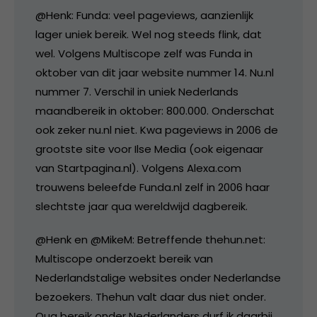
@Henk: Funda: veel pageviews, aanzienlijk
lager uniek bereik. Wel nog steeds flink, dat
wel. Volgens Multiscope zelf was Funda in
oktober van dit jaar website nummer 14. Nu.nl
nummer 7. Verschil in uniek Nederlands
maandbereik in oktober: 800.000. Onderschat
ook zeker nu.nl niet. Kwa pageviews in 2006 de
grootste site voor Ilse Media (ook eigenaar
van Startpagina.nl). Volgens Alexa.com
trouwens beleefde Funda.nl zelf in 2006 haar
slechtste jaar qua wereldwijd dagbereik.
@Henk en @MikeM: Betreffende thehun.net:
Multiscope onderzoekt bereik van
Nederlandstalige websites onder Nederlandse
bezoekers. Thehun valt daar dus niet onder.
Qua bereik onder Nederlanders durf ik daarbij