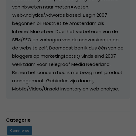
van nixweten naar meten=weten.
WebAnalytics/Adwords based. Begin 2007
begonnen bij HostNet te Amsterdam als
InternetMarketeer. Doel het verbeteren van de
SEM/SEO en verhogen van de conversieratio op
de website zelf. Daarnaast ben ik dus één van de
bloggers op marketingfacts :) Sinds eind 2007
werkzaam voor Telegraaf Media Nederland.
Binnen het concern hou ik me bezig met product
management. Gebieden zijn daarbij;
Mobile/Video/Unsold Inventory en web analyse.
Categorie
Commerce