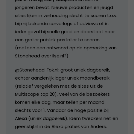
jongeren bevat. Nieuwe producten en jeugd
sites lijken in verhouding slecht te scoren t.o.v.
bij mij bekende serverlogs of adviews of in
ieder geval bij snelle groei en doorstoot naar
een groter publiek pas later te scoren.
(meteen een antwoord op de opmerking van
Stonehead over Ilse.nl?)
@Stonehead: Fok.nl: groot uniek dagbereik,
echter aanzienlijk lager uniek maandbereik
(relatief vergeleken met de sites uit de
Multiscope top 20). Veel van de bezoekers
komen elke dag, maar tellen per maand
slechts voor 1. Vandaar de hoge positie bij
Alexa (uniek dagbereik). Idem tweakers.net en
geenstijl.nl in de Alexa grafiek van Anders.