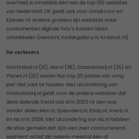
overheid, is inmiddels één van de top 100 websites
van Nederland. Dit geldt ook voor Gmail.com en
Elsevier.nl. Andere groeiers zijn websites waar
consumenten digitale foto’s kunnen laten
ontwikkelen (Hema.nl, Kodakgallery.nl, Kruidvat.nl).
De verliezers
Startkabel.nl (21), Ilse.nl (38), Staatsloterij.nl (35) en
Planet.nl (22) weten hun top 20 positie van vorig
jaar niet vast te houden. Met uitzondering van
Staatsloterij.nl geldt voor de andere websites dat
deze dalende trend ook al in 2005 te zien was.
Verder dalen Msn.nl, Speurders.nl, Ebay.nl, Anwb.nl
en Ns.nl in 2006. Met uitzondering van Ns.nl hebben
de sites gemeen dat zij in een zeer concurrerend
segment actief zijn waarin meestal één of