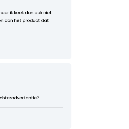
 maar ik keek dan ook niet
ogen dan het product dat
rechteradvertentie?