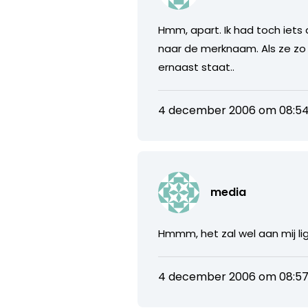
Hmm, apart. Ik had toch iets a
naar de merknaam. Als ze zo i
ernaast staat..
4 december 2006 om 08:5
media
Hmmm, het zal wel aan mij lig
4 december 2006 om 08:5