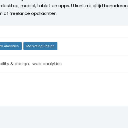
 desktop, mobiel, tablet en apps. U kunt mij altijd benaderen
n of freelance opdrachten.
ta Analytics
Marketing Design
ility & design
,
web analytics