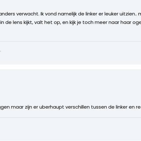
nders verwacht. Ik vond namelijk de linker er leuker uitzien..
n de lens kijkt, valt het op, en kijk je toch meer naar haar 
4
gen maar zijn er uberhaupt verschillen tussen de linker en 
7