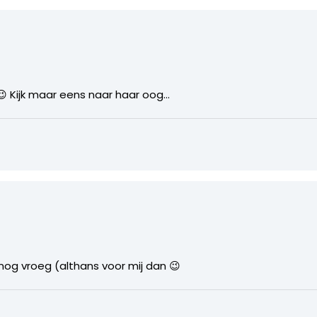
 Kijk maar eens naar haar oog…
k nog vroeg (althans voor mij dan 😉