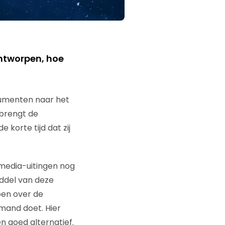
ontworpen, hoe
nsumenten naar het
 brengt de
 korte tijd dat zij
media-uitingen nog
iddel van deze
en over de
emand doet. Hier
n goed alternatief.