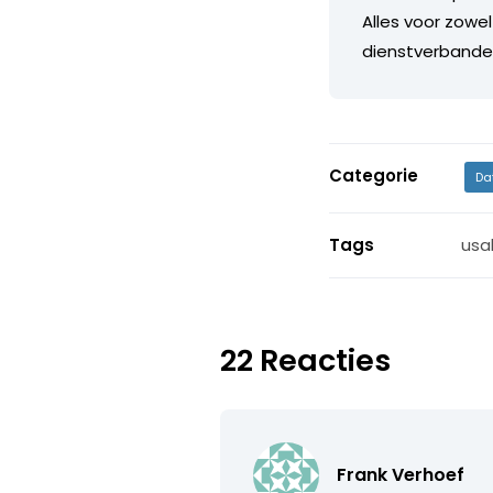
Alles voor zowel
dienstverbande
Categorie
Da
Tags
usab
22 Reacties
Frank Verhoef