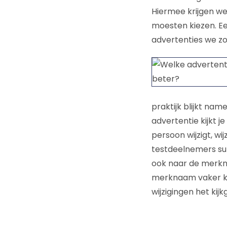
Hiermee krijgen we
moesten kiezen. Ee
advertenties we 
praktijk blijkt na
advertentie kijkt j
persoon wijzigt, wi
testdeelnemers su
ook naar de merkna
merknaam vaker ko
wijzigingen het kij