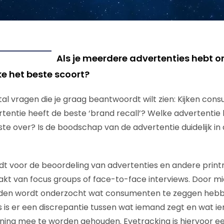
Als je meerdere advertenties hebt 
ke het beste scoort?
ntal vragen die je graag beantwoordt wilt zien: Kijken co
entie heeft de beste ‘brand recall’? Welke advertentie
 over? Is de boodschap van de advertentie duidelijk in de
t voor de beoordeling van advertenties en andere print
kt van focus groups of face-to-face interviews. Door m
en wordt onderzocht wat consumenten te zeggen hebb
s is er een discrepantie tussen wat iemand zegt en wat i
ning mee te worden gehouden. Eyetracking is hiervoor ee