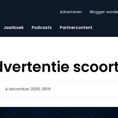
Adverteren
Blogger word
Jaarboek
Podcasts
Partnercontent
vertentie scoort
4 december 2006, 08:16