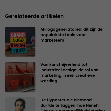
Gerelateerde artikelen
AI-logogeneratoren: dit zijn de
populairste tools voor
marketeers
Van kunstnijverheid tot
industrieel design: de rol van
marketing in een creatieve
wording
De flyposter die niemand
durfde te taggen: hoe Neneh
Cherry’s persoonlijkheid sterker