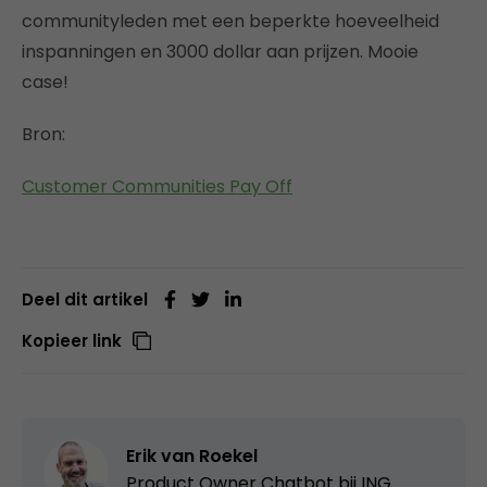
communityleden met een beperkte hoeveelheid
inspanningen en 3000 dollar aan prijzen. Mooie
case!
Bron:
Customer Communities Pay Off
Deel dit artikel
Kopieer link
Erik van Roekel
Product Owner Chatbot bij ING