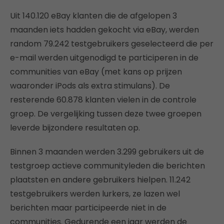
Uit 140.120 eBay klanten die de afgelopen 3
maanden iets hadden gekocht via eBay, werden
random 79.242 testgebruikers geselecteerd die per
e-mail werden uitgenodigd te participeren in de
communities van eBay (met kans op prijzen
waaronder iPods als extra stimulans). De
resterende 60.878 klanten vielen in de controle
groep. De vergelijking tussen deze twee groepen
leverde bijzondere resultaten op.
Binnen 3 maanden werden 3.299 gebruikers uit de
testgroep actieve communityleden die berichten
plaatsten en andere gebruikers hielpen. 11.242
testgebruikers werden lurkers, ze lazen wel
berichten maar participeerde niet in de
communities. Gedurende een jaar werden de