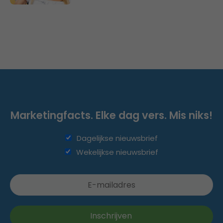
Marketingfacts. Elke dag vers. Mis niks!
Dagelijkse nieuwsbrief
Wekelijkse nieuwsbrief