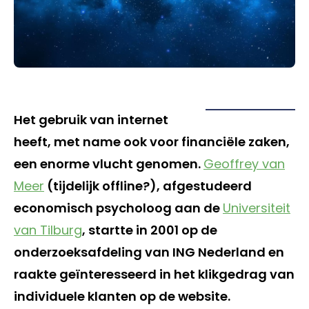
Het gebruik van internet
heeft, met name ook voor financiële zaken,
een enorme vlucht genomen.
Geoffrey van
Meer
(tijdelijk offline?), afgestudeerd
economisch psycholoog aan de
Universiteit
van Tilburg
, startte in 2001 op de
onderzoeksafdeling van ING Nederland en
raakte geïnteresseerd in het klikgedrag van
individuele klanten op de website.