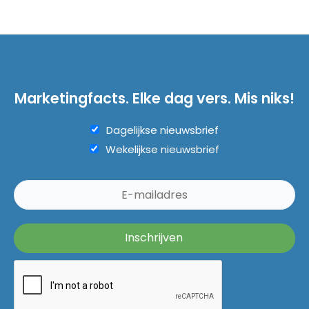
Marketingfacts. Elke dag vers. Mis niks!
Dagelijkse nieuwsbrief
Wekelijkse nieuwsbrief