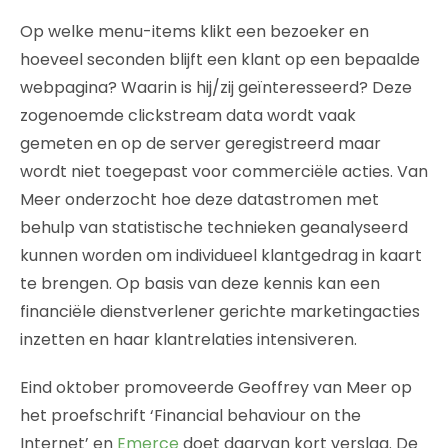
Op welke menu-items klikt een bezoeker en
hoeveel seconden blijft een klant op een bepaalde
webpagina? Waarin is hij/zij geïnteresseerd? Deze
zogenoemde clickstream data wordt vaak
gemeten en op de server geregistreerd maar
wordt niet toegepast voor commerciële acties. Van
Meer onderzocht hoe deze datastromen met
behulp van statistische technieken geanalyseerd
kunnen worden om individueel klantgedrag in kaart
te brengen. Op basis van deze kennis kan een
financiële dienstverlener gerichte marketingacties
inzetten en haar klantrelaties intensiveren.
Eind oktober promoveerde Geoffrey van Meer op
het proefschrift ‘Financial behaviour on the
Internet’ en
Emerce
doet daarvan kort verslag. De