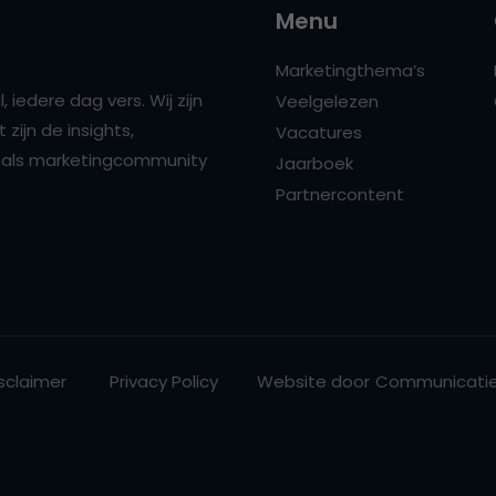
Menu
Marketingthema’s
 iedere dag vers. Wij zijn
Veelgelezen
zijn de insights,
Vacatures
ns als marketingcommunity
Jaarboek
Partnercontent
sclaimer
Privacy Policy
Website door
Communicatie