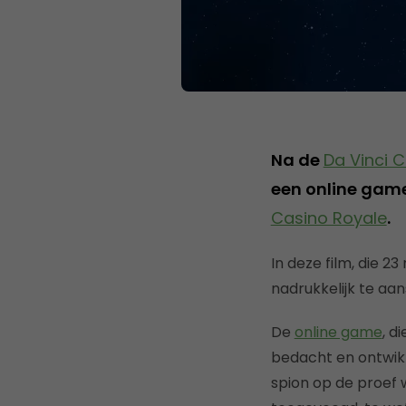
Na de
Da Vinci C
een online game
Casino Royale
.
In deze film, die 2
nadrukkelijk te aa
De
online game
, d
bedacht en ontwikk
spion op de proef