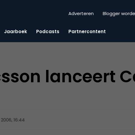
Adverteren
Blogger word
Jaarboek
Podcasts
Partnercontent
csson lanceert 
 2006, 16:44