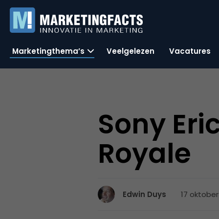
Marketingthema’s
Veelgelezen
Vacatures
Sony Eri
Royale
17 oktober
Edwin Duys