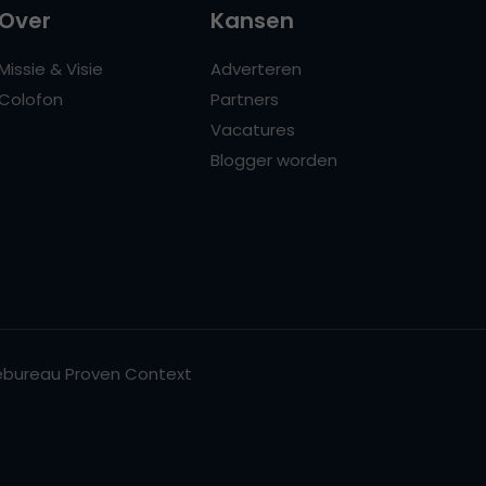
Over
Kansen
Missie & Visie
Adverteren
Colofon
Partners
Vacatures
Blogger worden
bureau Proven Context