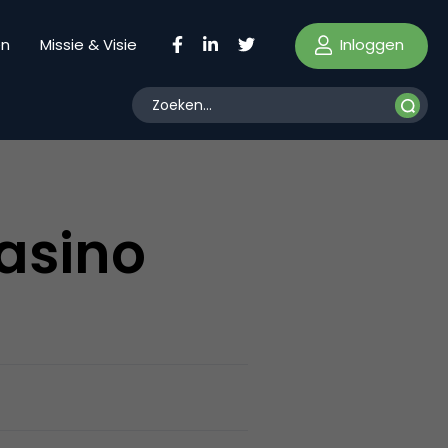
Inloggen
en
Missie & Visie
Casino