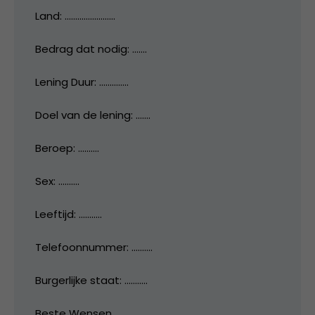
Land: ……………………
Bedrag dat nodig: …….
Lening Duur: …………..
Doel van de lening: …….
Beroep: ……….
Sex: ……….
Leeftijd: ………..
Telefoonnummer: ……….
Burgerlijke staat: ………..
Beste Wensen,