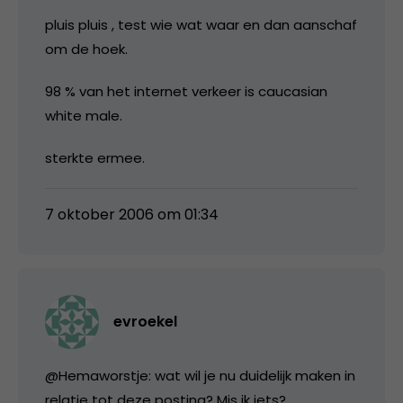
pluis pluis , test wie wat waar en dan aanschaf
om de hoek.
98 % van het internet verkeer is caucasian
white male.
sterkte ermee.
7 oktober 2006 om 01:34
evroekel
@Hemaworstje: wat wil je nu duidelijk maken in
relatie tot deze posting? Mis ik iets?