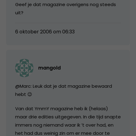
Geef je dat magazine overigens nog steeds
uit?
6 oktober 2006 om 06:33
mangold
@Marc: Leuk dat je dat magazine bewaard
hebt 😉
Van dat YmmY magazine heb ik (helaas)
maar drie edities uitgegeven. In die tijd snapte
immers nog niemand waar ik ’t over had, en
het had dus weinig zin om er mee door te