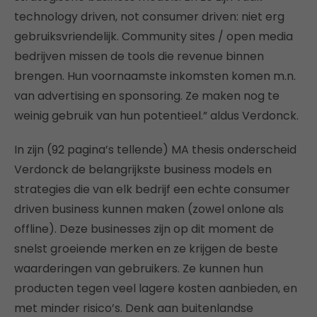
technology driven, not consumer driven: niet erg
gebruiksvriendelijk. Community sites / open media
bedrijven missen de tools die revenue binnen
brengen. Hun voornaamste inkomsten komen m.n.
van advertising en sponsoring. Ze maken nog te
weinig gebruik van hun potentieel.” aldus Verdonck.
In zijn (92 pagina’s tellende) MA thesis onderscheid
Verdonck de belangrijkste business models en
strategies die van elk bedrijf een echte consumer
driven business kunnen maken (zowel onlone als
offline). Deze businesses zijn op dit moment de
snelst groeiende merken en ze krijgen de beste
waarderingen van gebruikers. Ze kunnen hun
producten tegen veel lagere kosten aanbieden, en
met minder risico’s. Denk aan buitenlandse