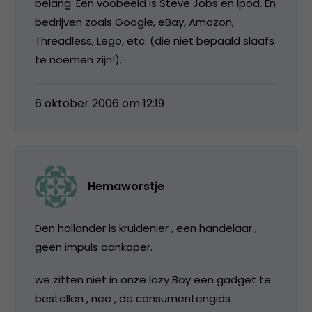
belang. Een voobeeld is Steve Jobs en Ipod. En
bedrijven zoals Google, eBay, Amazon,
Threadless, Lego, etc. (die niet bepaald slaafs
te noemen zijn!).
6 oktober 2006 om 12:19
Hemaworstje
Den hollander is kruidenier , een handelaar ,
geen impuls aankoper.
we zitten niet in onze lazy Boy een gadget te
bestellen , nee , de consumentengids