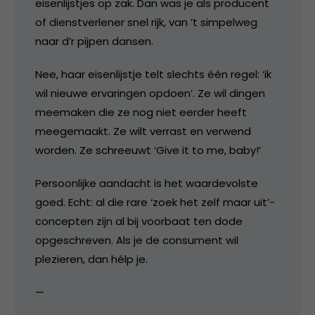
eisenlijstjes op zak. Dan was je als producent
of dienstverlener snel rijk, van ’t simpelweg
naar d’r pijpen dansen.
Nee, haar eisenlijstje telt slechts één regel: ‘ik
wil nieuwe ervaringen opdoen’. Ze wil dingen
meemaken die ze nog niet eerder heeft
meegemaakt. Ze wilt verrast en verwend
worden. Ze schreeuwt ‘Give it to me, baby!’
Persoonlijke aandacht is het waardevolste
goed. Echt: al die rare ‘zoek het zelf maar uit’-
concepten zijn al bij voorbaat ten dode
opgeschreven. Als je de consument wil
plezieren, dan hélp je.
—