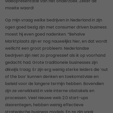
videopresentatie van het onderzoek. Zeker de
moeite waard!
Op mijn vraag welke bedrijven in Nederland in zijn
ogen goed bezig zijn met consumer driven business
moest hij even goed nadenken. “Behalve
Marktplaats zijn er nog nauwelijks hier, en dat wordt
wellicht een groot probleem. Nederlandse
bedrijven zijn niet zo progressief als ik op voorhand
gedacht had. Grote traditionele businesses zijn
dikwijls traag. Er zijn erg weinig sterke leiders die ‘out
of the box’ kunnen denken en toekomstvisie en
beleid voor de langere termijn hebben. Bovendien
zijn ze verwikkeld in vele interne obstakels en
processen. Veel nieuwe web 2.0 start-ups
daarentegen, hebben weinig effectieve
strategische business models. En ze zijn vaak