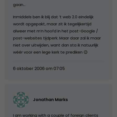
gaan…
Inmiddels ben ik blij dat ’t web 2.0 eindelijk
wordt opgepakt, maar zit ik tegelijkertijd
alweer met m’n hoofd in het post-Google /
post-websites tijdperk. Maar daar zal ik maar
niet over uitwijden, want dan sta ik natuurlijk
wéér voor een lege kerk te prediken 😉
6 oktober 2006 om 07:05
Jonathan Marks
I am working with a couple of foreign clients