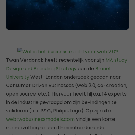
Twan Verdonck heeft recentelijk voor zijn
MA study
Design and Branding Strategy
aan de
Brunel
University
West-London onderzoek gedaan naar
Consumer Driven Businesses (web 2.0, co-creation,
open source, etc.). Hiervoor heeft hij o.a. 14 experts
in de industrie gevraagd om zijn bevindingen te
valideren (o.a. P&G, Philips, Lego). Op zijn site
webtwobusinessmodels.com
vind je een korte
samenvatting en een 11-minuten durende