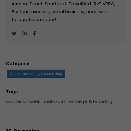
Arnhem Direct, SportNext, TravelNext, RvT VPRO,
Bestuur Luxor Live, social business, onderwijs,
fotografie en vader!
Categorie
Contentmarketing & Storytelling
Tags
businessmodel
,
onderzoek
,
online pr & branding