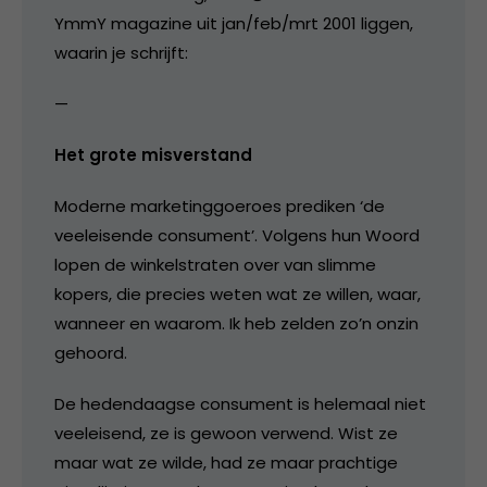
YmmY magazine uit jan/feb/mrt 2001 liggen,
waarin je schrijft:
—
Het grote misverstand
Moderne marketinggoeroes prediken ‘de
veeleisende consument’. Volgens hun Woord
lopen de winkelstraten over van slimme
kopers, die precies weten wat ze willen, waar,
wanneer en waarom. Ik heb zelden zo’n onzin
gehoord.
De hedendaagse consument is helemaal niet
veeleisend, ze is gewoon verwend. Wist ze
maar wat ze wilde, had ze maar prachtige