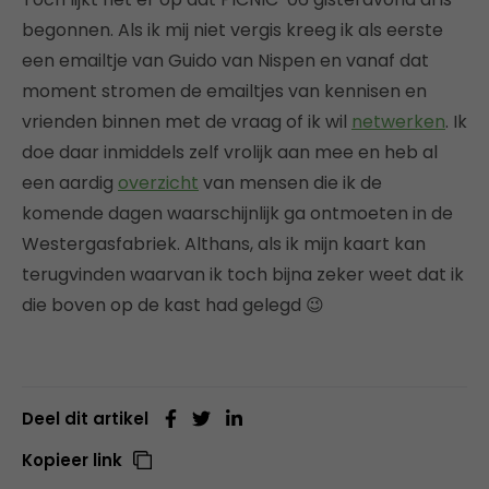
begonnen. Als ik mij niet vergis kreeg ik als eerste
een emailtje van Guido van Nispen en vanaf dat
moment stromen de emailtjes van kennisen en
vrienden binnen met de vraag of ik wil
netwerken
. Ik
doe daar inmiddels zelf vrolijk aan mee en heb al
een aardig
overzicht
van mensen die ik de
komende dagen waarschijnlijk ga ontmoeten in de
Westergasfabriek. Althans, als ik mijn kaart kan
terugvinden waarvan ik toch bijna zeker weet dat ik
die boven op de kast had gelegd 😉
Deel dit artikel
Kopieer link