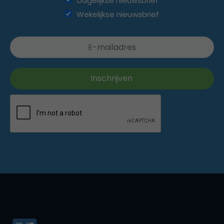
Dagelijkse nieuwsbrief
Wekelijkse nieuwsbrief