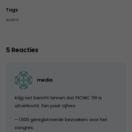
Tags
event
5 Reacties
media
Krijg net bericht binnen dat PICNIC ’06 is
uitverkocht. Een paar cijfers:
– 1.600 geregistreerde bezoekers voor het
congres;