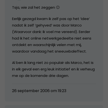
Tsja, wie zal het zeggen 🙂
Eerlijk gezegd kwam ik zelf pas op het ‘idee’
nadat ik zelf ‘gehyved’ was door Marco
(Waarvoor dank: Ik voel me vereerd). Eerder
had ik het online netwerkgedeelte niet eens
ontdekt en waarschijnlijk velen met mij,
waardoor vandaag het sneeuwbaleffect.
Al ben ik lang niet zo populair als Marco, het is
in elk geval een erg leuk initiatief en ik verheug
me op de komende drie dagen.
26 september 2006 om 19:23