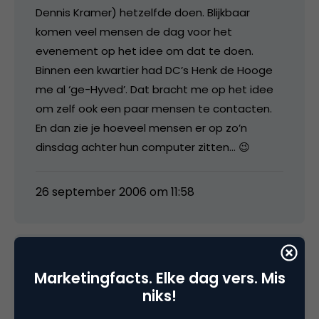
Dennis Kramer) hetzelfde doen. Blijkbaar
komen veel mensen de dag voor het
evenement op het idee om dat te doen.
Binnen een kwartier had DC’s Henk de Hooge
me al ‘ge-Hyved’. Dat bracht me op het idee
om zelf ook een paar mensen te contacten.
En dan zie je hoeveel mensen er op zo’n
dinsdag achter hun computer zitten… 😉
26 september 2006 om 11:58
Marketingfacts. Elke dag vers. Mis
Peter Luit
niks!