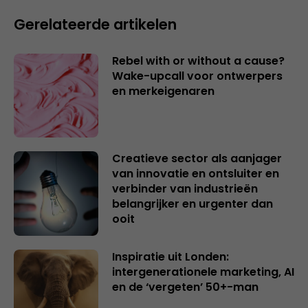
Gerelateerde artikelen
Rebel with or without a cause?
Wake-upcall voor ontwerpers
en merkeigenaren
Creatieve sector als aanjager
van innovatie en ontsluiter en
verbinder van industrieën
belangrijker en urgenter dan
ooit
Inspiratie uit Londen:
intergenerationele marketing, AI
en de ‘vergeten’ 50+-man