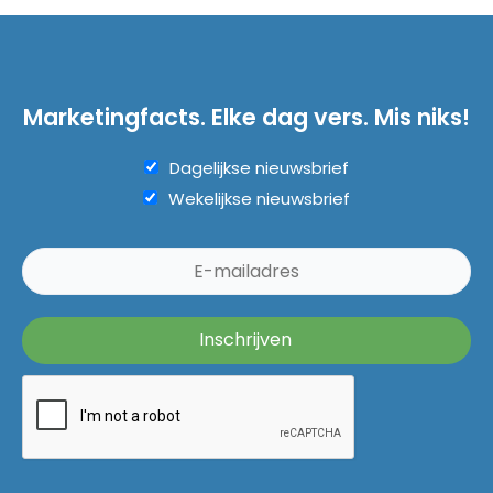
Marketingfacts. Elke dag vers. Mis niks!
Dagelijkse nieuwsbrief
Wekelijkse nieuwsbrief