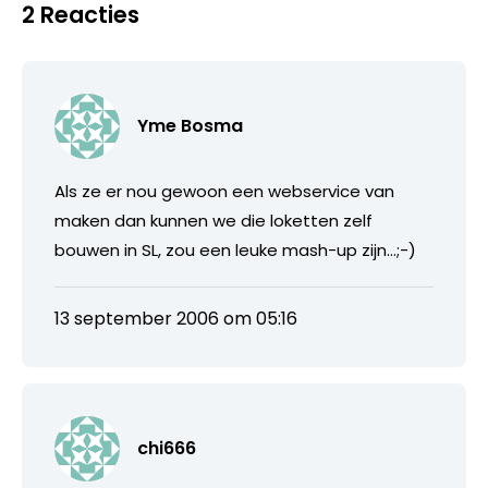
2 Reacties
Yme Bosma
Als ze er nou gewoon een webservice van
maken dan kunnen we die loketten zelf
bouwen in SL, zou een leuke mash-up zijn…;-)
13 september 2006 om 05:16
chi666