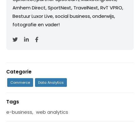
Arnhem Direct, SportNext, TravelNext, RvT VPRO,
Bestuur Luxor Live, social business, onderwijs,
fotografie en vader!
Categorie
Commerce
Data Analytics
Tags
e-business
,
web analytics