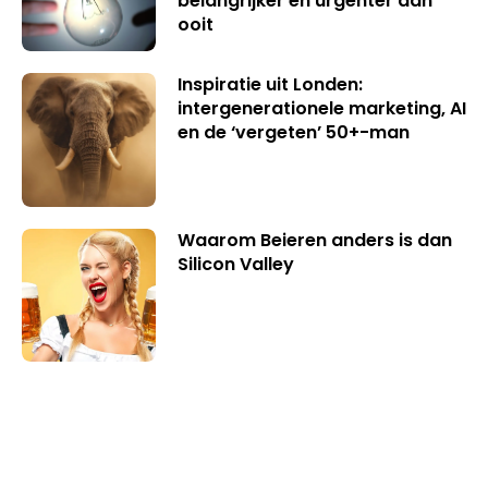
belangrijker en urgenter dan
ooit
Inspiratie uit Londen:
intergenerationele marketing, AI
en de ‘vergeten’ 50+-man
Waarom Beieren anders is dan
Silicon Valley