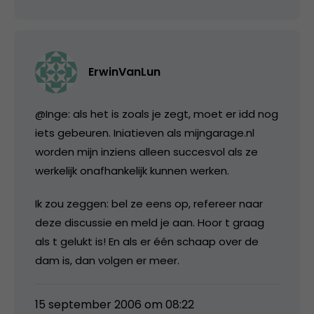
ErwinVanLun
@Inge: als het is zoals je zegt, moet er idd nog
iets gebeuren. Iniatieven als mijngarage.nl
worden mijn inziens alleen succesvol als ze
werkelijk onafhankelijk kunnen werken.
Ik zou zeggen: bel ze eens op, refereer naar
deze discussie en meld je aan. Hoor t graag
als t gelukt is! En als er één schaap over de
dam is, dan volgen er meer.
15 september 2006 om 08:22