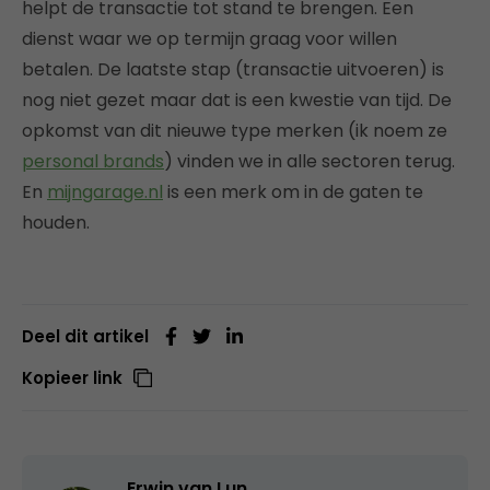
helpt de transactie tot stand te brengen. Een
dienst waar we op termijn graag voor willen
betalen. De laatste stap (transactie uitvoeren) is
nog niet gezet maar dat is een kwestie van tijd. De
opkomst van dit nieuwe type merken (ik noem ze
personal brands
) vinden we in alle sectoren terug.
En
mijngarage.nl
is een merk om in de gaten te
houden.
Deel dit artikel
Kopieer link
Erwin van Lun