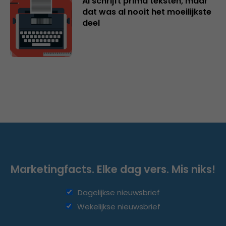
AI schrijft prima teksten, maar
dat was al nooit het moeilijkste
deel
Marketingfacts. Elke dag vers. Mis niks!
Dagelijkse nieuwsbrief
Wekelijkse nieuwsbrief