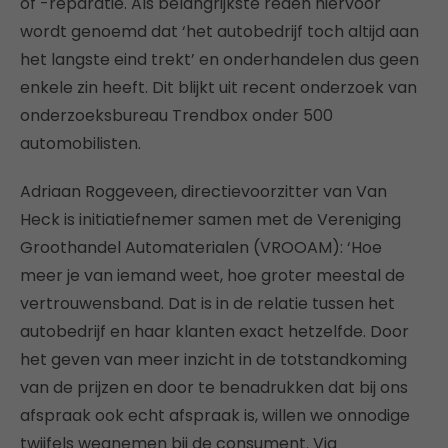
of -reparatie. Als belangrijkste reden hiervoor
wordt genoemd dat ‘het autobedrijf toch altijd aan
het langste eind trekt’ en onderhandelen dus geen
enkele zin heeft. Dit blijkt uit recent onderzoek van
onderzoeksbureau Trendbox onder 500
automobilisten.
Adriaan Roggeveen, directievoorzitter van Van
Heck is initiatiefnemer samen met de Vereniging
Groothandel Automaterialen (VROOAM): ‘Hoe
meer je van iemand weet, hoe groter meestal de
vertrouwensband. Dat is in de relatie tussen het
autobedrijf en haar klanten exact hetzelfde. Door
het geven van meer inzicht in de totstandkoming
van de prijzen en door te benadrukken dat bij ons
afspraak ook echt afspraak is, willen we onnodige
twijfels wegnemen bij de consument. Via