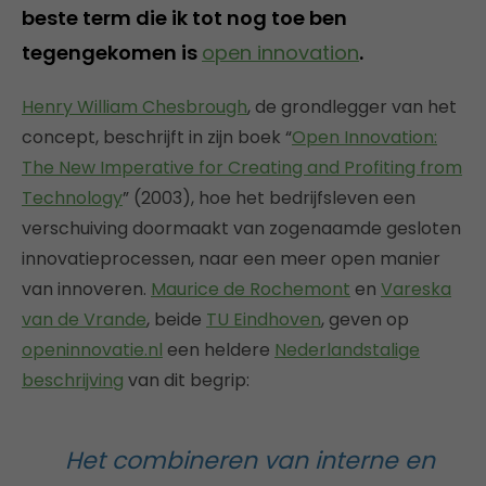
beste term die ik tot nog toe ben
tegengekomen is
open innovation
.
Henry William Chesbrough
, de grondlegger van het
concept, beschrijft in zijn boek “
Open Innovation:
The New Imperative for Creating and Profiting from
Technology
” (2003), hoe het bedrijfsleven een
verschuiving doormaakt van zogenaamde gesloten
innovatieprocessen, naar een meer open manier
van innoveren.
Maurice de Rochemont
en
Vareska
van de Vrande
, beide
TU Eindhoven
, geven op
openinnovatie.nl
een heldere
Nederlandstalige
beschrijving
van dit begrip:
Het combineren van interne en