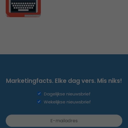
Marketingfacts. Elke dag vers. Mis niks!
Dagelijkse nieuwsbrief
Wekelijkse nieuwsbrief