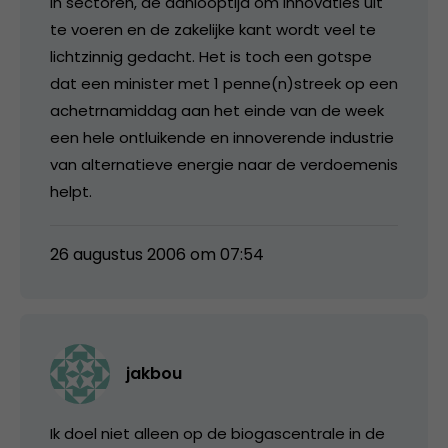
in sectoren, de aanlooptijd om innovaties uit
te voeren en de zakelijke kant wordt veel te
lichtzinnig gedacht. Het is toch een gotspe
dat een minister met 1 penne(n)streek op een
achetrnamiddag aan het einde van de week
een hele ontluikende en innoverende industrie
van alternatieve energie naar de verdoemenis
helpt.
26 augustus 2006 om 07:54
jakbou
Ik doel niet alleen op de biogascentrale in de