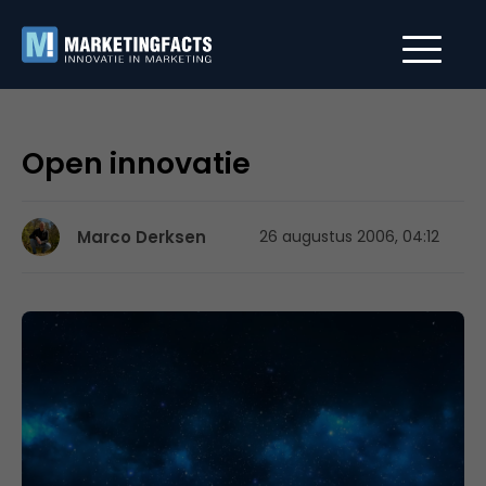
Open innovatie
Marco Derksen
26 augustus 2006, 04:12