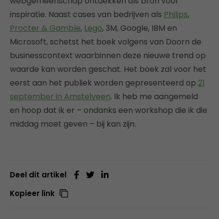
webgemeenschap ontdekken als bron voor
inspiratie. Naast cases van bedrijven als
Philips
,
Procter & Gamble
,
Lego
, 3M, Google, IBM en
Microsoft, schetst het boek volgens van Doorn de
businesscontext waarbinnen deze nieuwe trend op
waarde kan worden geschat. Het boek zal voor het
eerst aan het publiek worden gepresenteerd op
21
september in Amstelveen
. Ik heb me aangemeld
en hoop dat ik er – ondanks een workshop die ik die
middag moet geven – bij kan zijn.
Deel dit artikel
Kopieer link