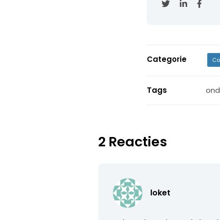
Categorie
Co
Tags
ond
2 Reacties
loket