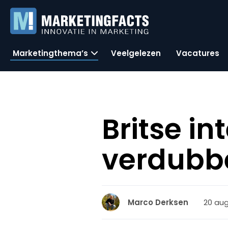
Marketingthema’s
Veelgelezen
Vacatures
Britse i
verdubbe
20 aug
Marco Derksen