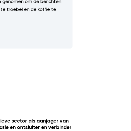
eite genomen om de berichten
 te troebel en de koffie te
ieve sector als aanjager van
atie en ontsluiter en verbinder