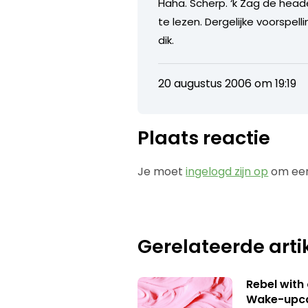
Haha. Scherp. ‘k Zag de head
te lezen. Dergelijke voorspell
dik.
20 augustus 2006 om 19:19
Plaats reactie
Je moet
ingelogd zijn op
om een
Gerelateerde arti
Rebel with
Wake-upca