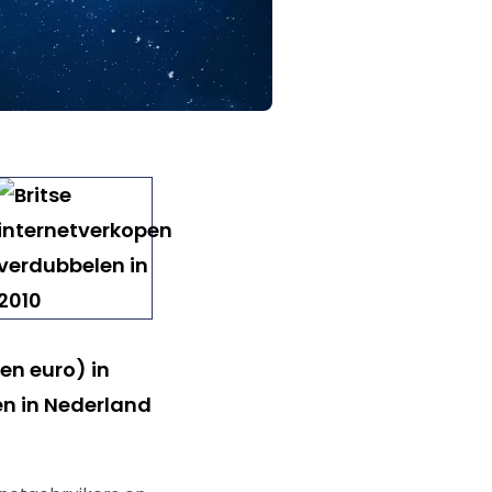
oen euro) in
een in Nederland