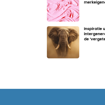
merkeigen
Inspiratie 
intergener
de ‘verget