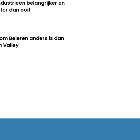
ndustrieën belangrijker en
ter dan ooit
m Beieren anders is dan
n Valley