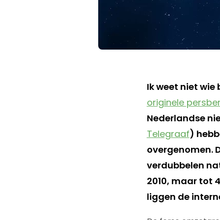
Ik weet niet wie
originele persbe
Nederlandse nie
Telegraaf
) hebb
overgenomen. De
verdubbelen natu
2010, maar tot 4
liggen de inter