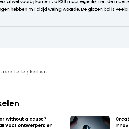
ers al wel voorbij komen via RSS maar eigenlijk niet de mo
ingen hebben m.i. altijd weinig waarde. De glazen bol is veelal
 reactie te plaatsen.
kelen
 or without a cause?
Creat
ll voor ontwerpers en
innov