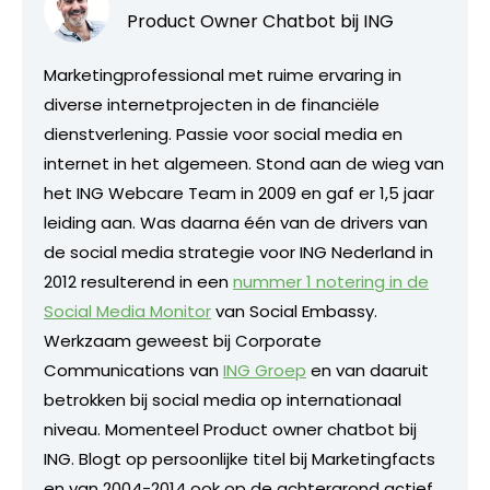
Product Owner Chatbot bij ING
Marketingprofessional met ruime ervaring in
diverse internetprojecten in de financiële
dienstverlening. Passie voor social media en
internet in het algemeen. Stond aan de wieg van
het ING Webcare Team in 2009 en gaf er 1,5 jaar
leiding aan. Was daarna één van de drivers van
de social media strategie voor ING Nederland in
2012 resulterend in een
nummer 1 notering in de
Social Media Monitor
van Social Embassy.
Werkzaam geweest bij Corporate
Communications van
ING Groep
en van daaruit
betrokken bij social media op internationaal
niveau. Momenteel Product owner chatbot bij
ING. Blogt op persoonlijke titel bij Marketingfacts
en van 2004-2014 ook op de achtergrond actief