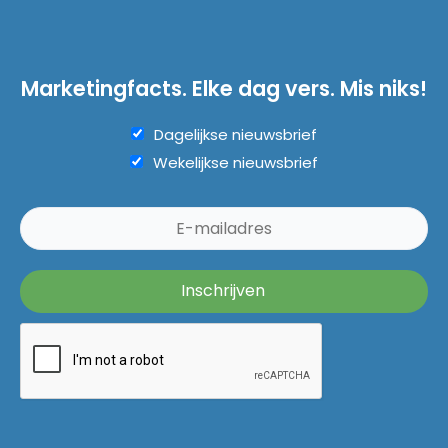
Marketingfacts. Elke dag vers. Mis niks!
Dagelijkse nieuwsbrief
Wekelijkse nieuwsbrief