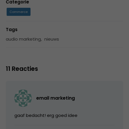
Categorie
Commerce
Tags
audio marketing
,
nieuws
11 Reacties
email marketing
gaaf bedacht! erg goed idee