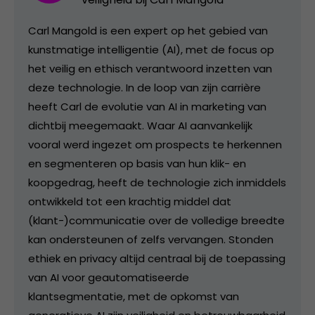
Carl Mangold is een expert op het gebied van
kunstmatige intelligentie (AI), met de focus op
het veilig en ethisch verantwoord inzetten van
deze technologie. In de loop van zijn carrière
heeft Carl de evolutie van AI in marketing van
dichtbij meegemaakt. Waar AI aanvankelijk
vooral werd ingezet om prospects te herkennen
en segmenteren op basis van hun klik- en
koopgedrag, heeft de technologie zich inmiddels
ontwikkeld tot een krachtig middel dat
(klant-)communicatie over de volledige breedte
kan ondersteunen of zelfs vervangen. Stonden
ethiek en privacy altijd centraal bij de toepassing
van AI voor geautomatiseerde
klantsegmentatie, met de opkomst van