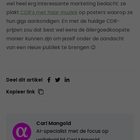
wel heel erg interessante marketing bedacht: ze
plakt
CDR’s met haar muziek
op posters waarop ze
hun gigs aankondigen. En met de huidige CDR-
prijzen zou dat best wel eens de állergoedkoopste
manier kunnen zijn om jezelf onder de aandacht
van een nieuw publiek te brengen 😉
Deel dit artikel
Kopieer link
Carl Mangold
AI-specialist met de focus op
veiligheid bij Carl Mangold