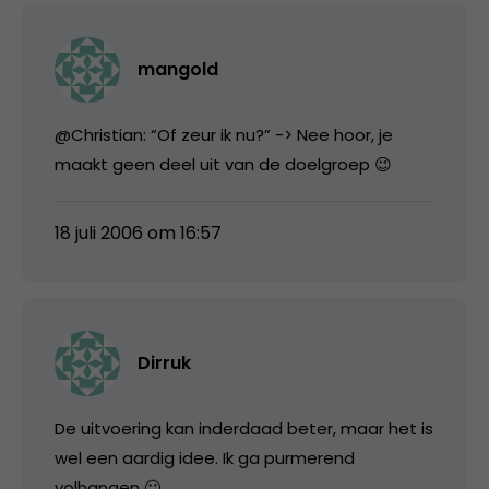
mangold
@Christian: “Of zeur ik nu?” -> Nee hoor, je
maakt geen deel uit van de doelgroep 😉
18 juli 2006 om 16:57
Dirruk
De uitvoering kan inderdaad beter, maar het is
wel een aardig idee. Ik ga purmerend
volhangen 🙂