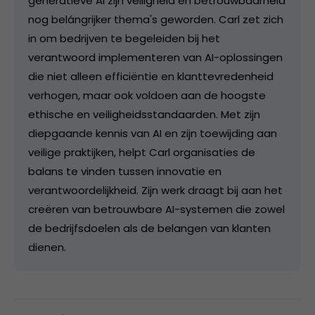
generatieve AI zijn veiligheid en betrouwbaarheid
nog belángrijker thema's geworden. Carl zet zich
in om bedrijven te begeleiden bij het
verantwoord implementeren van AI-oplossingen
die niet alleen efficiëntie en klanttevredenheid
verhogen, maar ook voldoen aan de hoogste
ethische en veiligheidsstandaarden. Met zijn
diepgaande kennis van AI en zijn toewijding aan
veilige praktijken, helpt Carl organisaties de
balans te vinden tussen innovatie en
verantwoordelijkheid. Zijn werk draagt bij aan het
creëren van betrouwbare AI-systemen die zowel
de bedrijfsdoelen als de belangen van klanten
dienen.