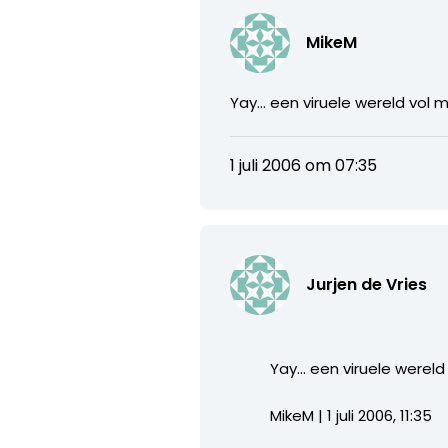
MikeM
Yay… een viruele wereld vol 
1 juli 2006 om 07:35
Jurjen de Vries
Yay… een viruele wereld
MikeM | 1 juli 2006, 11:35