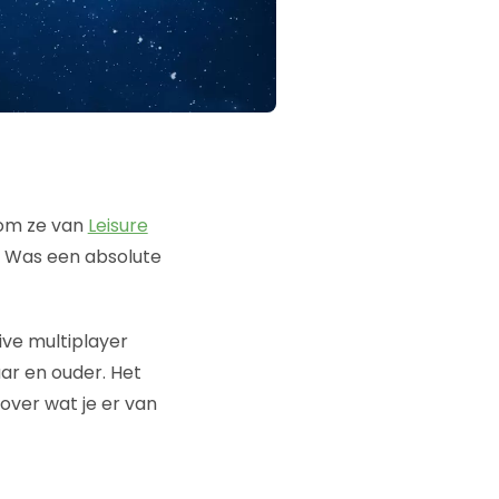
rom ze van
Leisure
 Was een absolute
ive multiplayer
aar en ouder. Het
over wat je er van