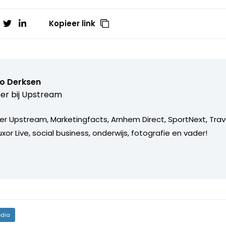
Kopieer link
o Derksen
er bij
Upstream
er Upstream, Marketingfacts, Arnhem Direct, SportNext, Trav
xor Live, social business, onderwijs, fotografie en vader!
dia