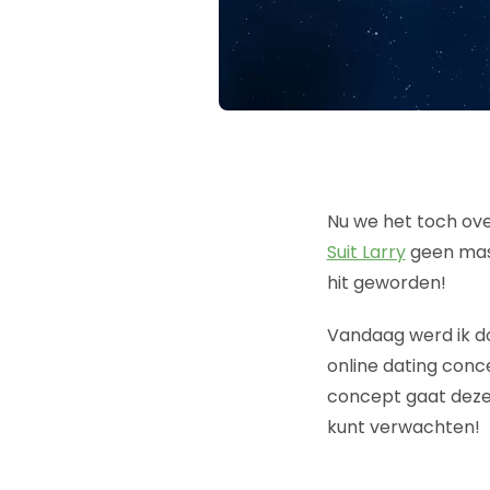
Nu we het toch ov
Suit Larry
geen mas
hit geworden!
Vandaag werd ik 
online dating conce
concept gaat deze 
kunt verwachten!