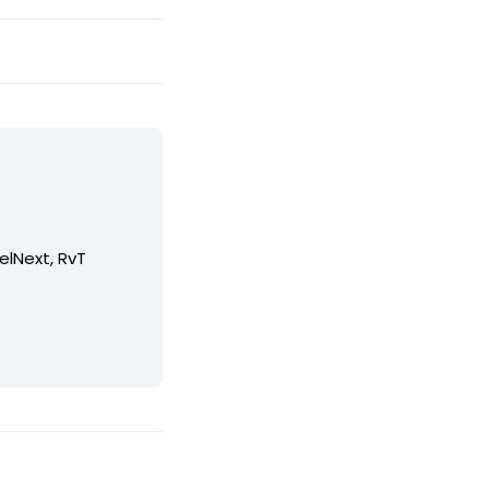
elNext, RvT