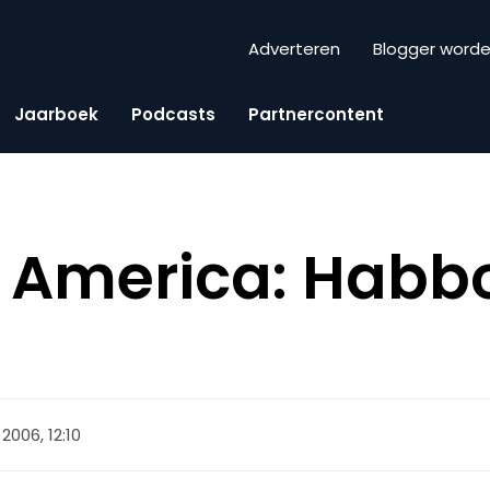
Adverteren
Blogger word
Jaarboek
Podcasts
Partnercontent
 America: Habbo
 2006, 12:10