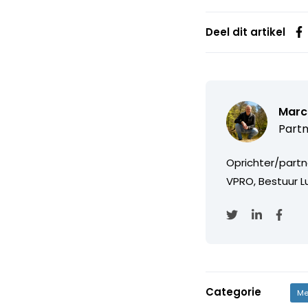
Deel dit artikel
Marc
Partn
Oprichter/partn
VPRO, Bestuur Lu
Categorie
Me