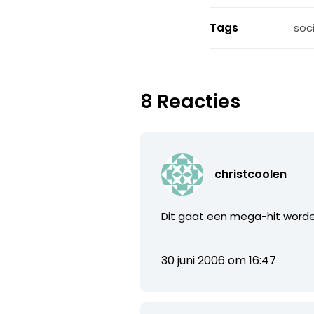
Tags
soc
8 Reacties
christcoolen
Dit gaat een mega-hit worde
30 juni 2006 om 16:47