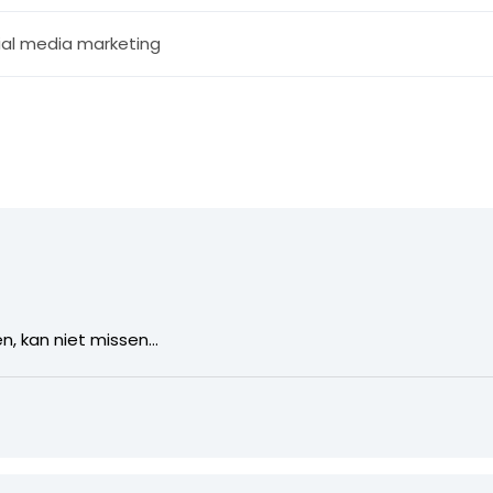
ial media marketing
n, kan niet missen…