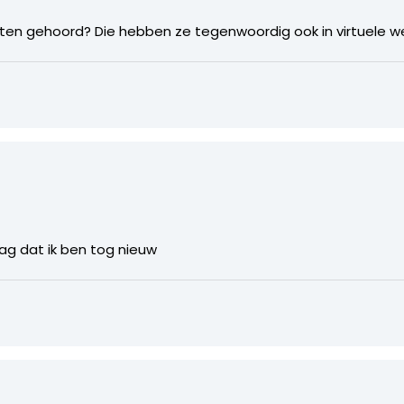
sten gehoord? Die hebben ze tegenwoordig ook in virtuele w
 mag dat ik ben tog nieuw