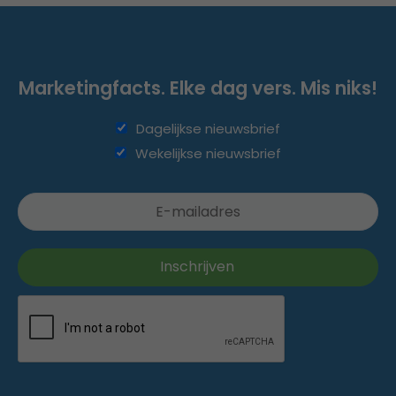
Marketingfacts. Elke dag vers. Mis niks!
Dagelijkse nieuwsbrief
Wekelijkse nieuwsbrief