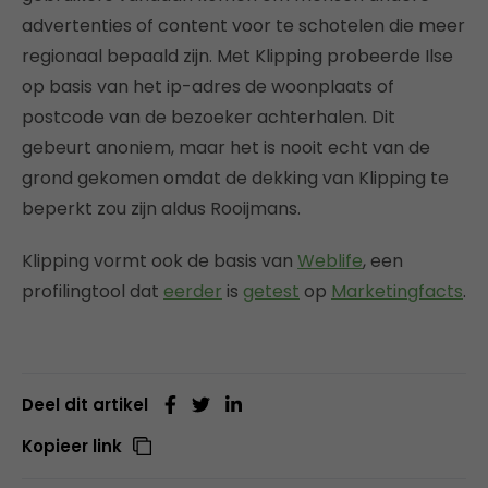
advertenties of content voor te schotelen die meer
regionaal bepaald zijn. Met Klipping probeerde Ilse
op basis van het ip-adres de woonplaats of
postcode van de bezoeker achterhalen. Dit
gebeurt anoniem, maar het is nooit echt van de
grond gekomen omdat de dekking van Klipping te
beperkt zou zijn aldus Rooijmans.
Klipping vormt ook de basis van
Weblife
, een
profilingtool dat
eerder
is
getest
op
Marketingfacts
.
Deel dit artikel
Kopieer link