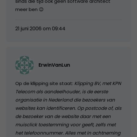
sinds die tijd ook geen software architect
meer ben 😉
21 juni 2006 om 09:44
ErwinVanLun
Op de kllipping site staat:
Klipping BV, met KPN
Telecom als aandeelhouder, is de eerste
organisatie in Nederland die bezoekers van
websites kan identificeren. Op postcode of, als
de bezoeker van de website daar met een
muisclick toestemming voor geeft, zelfs met
het telefoonnummer. Alles met in achtneming