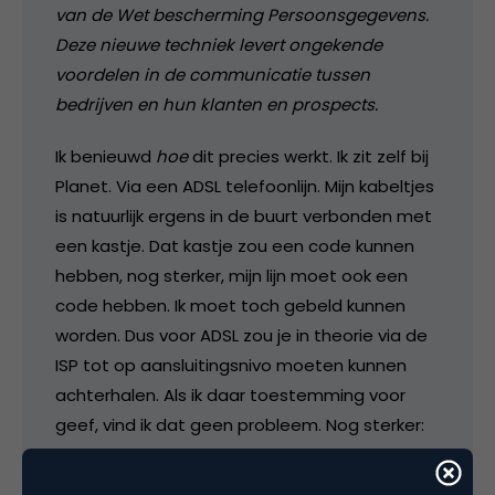
van de Wet bescherming Persoonsgegevens.
Deze nieuwe techniek levert ongekende
voordelen in de communicatie tussen
bedrijven en hun klanten en prospects.
Ik benieuwd
hoe
dit precies werkt. Ik zit zelf bij
Planet. Via een ADSL telefoonlijn. Mijn kabeltjes
is natuurlijk ergens in de buurt verbonden met
een kastje. Dat kastje zou een code kunnen
hebben, nog sterker, mijn lijn moet ook een
code hebben. Ik moet toch gebeld kunnen
worden. Dus voor ADSL zou je in theorie via de
ISP tot op aansluitingsnivo moeten kunnen
achterhalen. Als ik daar toestemming voor
geef, vind ik dat geen probleem. Nog sterker:
de identificatie wordt dan beter, en dan kan
bijvoorbeeld simpeler betalingen verrichten.