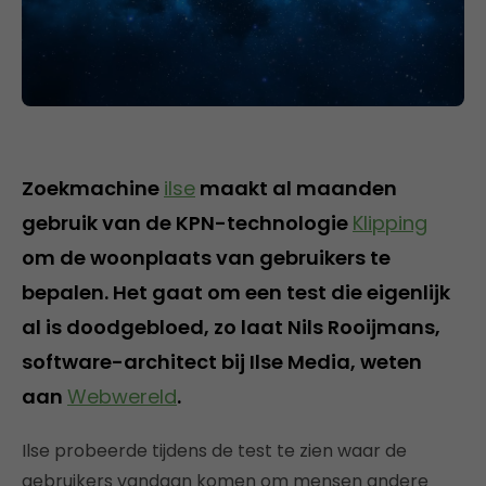
Zoekmachine
ilse
maakt al maanden
gebruik van de KPN-technologie
Klipping
om de woonplaats van gebruikers te
bepalen. Het gaat om een test die eigenlijk
al is doodgebloed, zo laat Nils Rooijmans,
software-architect bij Ilse Media, weten
aan
Webwereld
.
Ilse probeerde tijdens de test te zien waar de
gebruikers vandaan komen om mensen andere