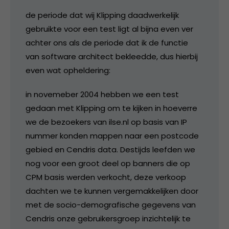
de periode dat wij Klipping daadwerkelijk
gebruikte voor een test ligt al bijna even ver
achter ons als de periode dat ik de functie
van software architect bekleedde, dus hierbij
even wat opheldering:
in novemeber 2004 hebben we een test
gedaan met Klipping om te kijken in hoeverre
we de bezoekers van ilse.nl op basis van IP
nummer konden mappen naar een postcode
gebied en Cendris data. Destijds leefden we
nog voor een groot deel op banners die op
CPM basis werden verkocht, deze verkoop
dachten we te kunnen vergemakkelijken door
met de socio-demografische gegevens van
Cendris onze gebruikersgroep inzichtelijk te