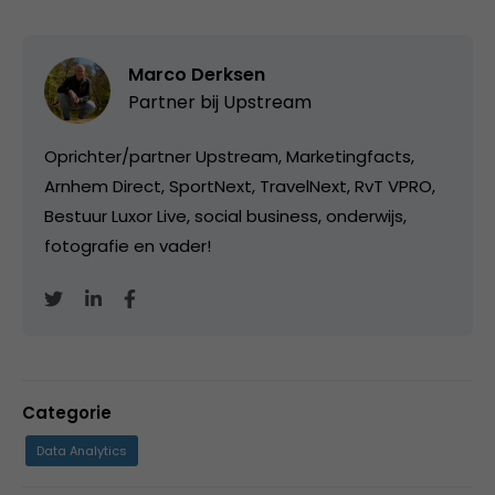
Marco Derksen
Partner bij
Upstream
Oprichter/partner Upstream, Marketingfacts,
Arnhem Direct, SportNext, TravelNext, RvT VPRO,
Bestuur Luxor Live, social business, onderwijs,
fotografie en vader!
Categorie
Data Analytics