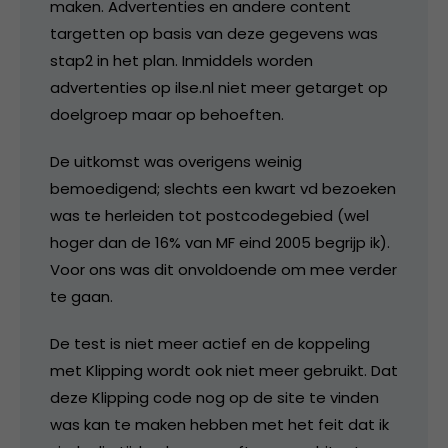
maken. Advertenties en andere content
targetten op basis van deze gegevens was
stap2 in het plan. Inmiddels worden
advertenties op ilse.nl niet meer getarget op
doelgroep maar op behoeften.
De uitkomst was overigens weinig
bemoedigend; slechts een kwart vd bezoeken
was te herleiden tot postcodegebied (wel
hoger dan de 16% van MF eind 2005 begrijp ik).
Voor ons was dit onvoldoende om mee verder
te gaan.
De test is niet meer actief en de koppeling
met Klipping wordt ook niet meer gebruikt. Dat
deze Klipping code nog op de site te vinden
was kan te maken hebben met het feit dat ik