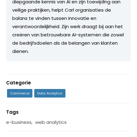
diepgaande kennis van AI en zijn toewijding aan
veilige praktijken, helpt Carl organisaties de
balans te vinden tussen innovatie en
verantwoordelijkheid. Zijn werk draagt bij aan het
creëren van betrouwbare AI-systemen die zowel
de bedrijfsdoelen als de belangen van klanten
dienen.
Categorie
Commerce
Data Analytics
Tags
e-business
,
web analytics