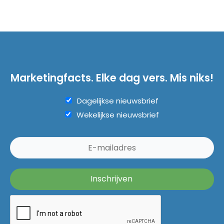
Marketingfacts. Elke dag vers. Mis niks!
Dagelijkse nieuwsbrief
Wekelijkse nieuwsbrief