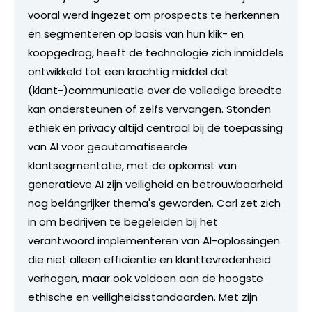
vooral werd ingezet om prospects te herkennen
en segmenteren op basis van hun klik- en
koopgedrag, heeft de technologie zich inmiddels
ontwikkeld tot een krachtig middel dat
(klant-)communicatie over de volledige breedte
kan ondersteunen of zelfs vervangen. Stonden
ethiek en privacy altijd centraal bij de toepassing
van AI voor geautomatiseerde
klantsegmentatie, met de opkomst van
generatieve AI zijn veiligheid en betrouwbaarheid
nog belángrijker thema's geworden. Carl zet zich
in om bedrijven te begeleiden bij het
verantwoord implementeren van AI-oplossingen
die niet alleen efficiëntie en klanttevredenheid
verhogen, maar ook voldoen aan de hoogste
ethische en veiligheidsstandaarden. Met zijn