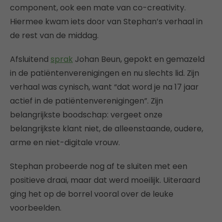
component, ook een mate van co-creativity.
Hiermee kwam iets door van Stephan’s verhaal in
de rest van de middag.
Afsluitend
sprak
Johan Beun, gepokt en gemazeld
in de patiëntenverenigingen en nu slechts lid. Zijn
verhaal was cynisch, want “dat word je na 17 jaar
actief in de patiëntenverenigingen”. Zijn
belangrijkste boodschap: vergeet onze
belangrijkste klant niet, de alleenstaande, oudere,
arme en niet-digitale vrouw.
Stephan probeerde nog af te sluiten met een
positieve draai, maar dat werd moeilijk. Uiteraard
ging het op de borrel vooral over de leuke
voorbeelden.