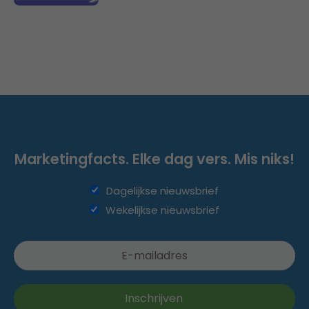
Marketingfacts. Elke dag vers. Mis niks!
Dagelijkse nieuwsbrief
Wekelijkse nieuwsbrief