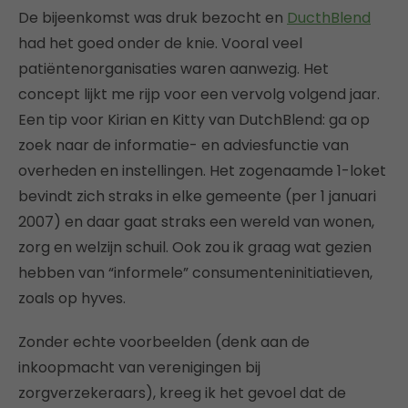
De bijeenkomst was druk bezocht en
DucthBlend
had het goed onder de knie. Vooral veel
patiëntenorganisaties waren aanwezig. Het
concept lijkt me rijp voor een vervolg volgend jaar.
Een tip voor Kirian en Kitty van DutchBlend: ga op
zoek naar de informatie- en adviesfunctie van
overheden en instellingen. Het zogenaamde 1-loket
bevindt zich straks in elke gemeente (per 1 januari
2007) en daar gaat straks een wereld van wonen,
zorg en welzijn schuil. Ook zou ik graag wat gezien
hebben van “informele” consumenteninitiatieven,
zoals op hyves.
Zonder echte voorbeelden (denk aan de
inkoopmacht van verenigingen bij
zorgverzekeraars), kreeg ik het gevoel dat de