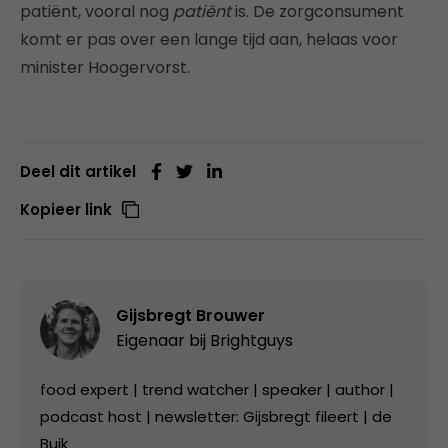
patiënt, vooral nog
patiënt
is. De zorgconsument
komt er pas over een lange tijd aan, helaas voor
minister Hoogervorst.
Deel dit artikel
Kopieer link
Gijsbregt Brouwer
Eigenaar bij
Brightguys
food expert | trend watcher | speaker | author |
podcast host | newsletter: Gijsbregt fileert | de
Buik