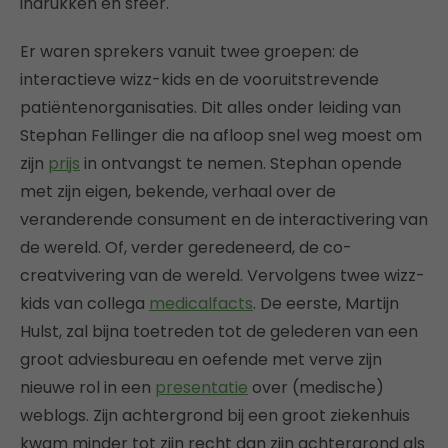
indrukken en sfeer.
Er waren sprekers vanuit twee groepen: de
interactieve wizz-kids en de vooruitstrevende
patiëntenorganisaties. Dit alles onder leiding van
Stephan Fellinger die na afloop snel weg moest om
zijn
prijs
in ontvangst te nemen. Stephan opende
met zijn eigen, bekende, verhaal over de
veranderende consument en de interactivering van
de wereld. Of, verder geredeneerd, de co-
creatvivering van de wereld. Vervolgens twee wizz-
kids van collega
medicalfacts
. De eerste, Martijn
Hulst, zal bijna toetreden tot de gelederen van een
groot adviesbureau en oefende met verve zijn
nieuwe rol in een
presentatie
over (medische)
weblogs. Zijn achtergrond bij een groot ziekenhuis
kwam minder tot zijn recht dan zijn achtergrond als