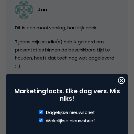
Jan
Dit is een mooi verslag, hartelijk dank.
Tijdens mijn studie(s) heb ik geleerd om
presentaties binnen de beschikbare tijd te
houden, heeft dat toch nog wat opgeleverd
;-).
16 juni 2006 om 05:39
Marketingfacts. Elke dag vers. Mis
niks!
Dagelijkse nieuwsbrief
Jurjen de Vries
Wekelijkse nieuwsbrief