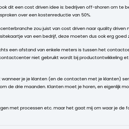
ok dit een cost driven idee is: bedrijven off-shoren om te 
 gesproken over een kostenreductie van 50%.
centerbranche zou juist van cost driven naar quality driven 
itekaartje van een bedrijf, deze moeten dus ook erg goed zi
slechts een afstand van enkele meters is tussen het contact
 contactcenter niet gebruikt wordt bij productontwikkeling etc
at wanneer je je klanten (en de contacten met je klanten) s
de drie maanden. Klanten moet je horen, en eigenlijk moet 
 borgen met processen etc. maar het gaat mij om waar je de f