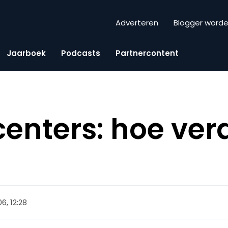
Adverteren
Blogger word
Jaarboek
Podcasts
Partnercontent
enters: hoe ver
06, 12:28