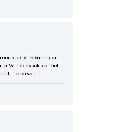
 een land als India stijgen
oren. Wat ook vaak over het
sjes heen en weer.