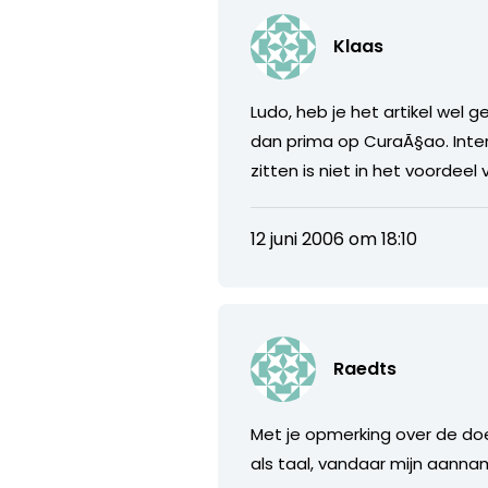
Klaas
Ludo, heb je het artikel wel 
dan prima op CuraÃ§ao. Inter
zitten is niet in het voordee
12 juni 2006 om 18:10
Raedts
Met je opmerking over de doe
als taal, vandaar mijn aanna