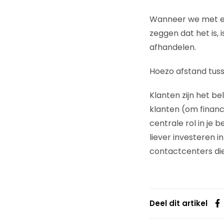
Wanneer we met elk
zeggen dat het is, 
afhandelen.
Hoezo afstand tus
Klanten zijn het be
klanten (om financ
centrale rol in je b
liever investeren 
contactcenters die
Deel dit artikel