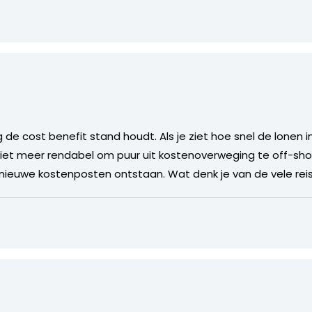
de cost benefit stand houdt. Als je ziet hoe snel de lonen in
 niet meer rendabel om puur uit kostenoverweging te off-sh
 nieuwe kostenposten ontstaan. Wat denk je van de vele rei