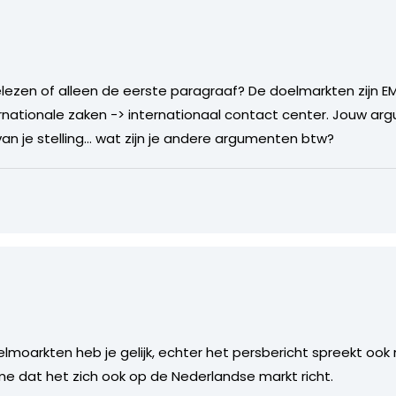
gelezen of alleen de eerste paragraaf? De doelmarkten zijn EME
nationale zaken -> internationaal contact center. Jouw ar
l van je stelling… wat zijn je andere argumenten btw?
lmoarkten heb je gelijk, echter het persbericht spreekt ook 
me dat het zich ook op de Nederlandse markt richt.