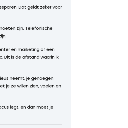
besparen. Dat geldt zeker voor
moeten zijn. Telefonische
jn.
center en marketing of een
. Dit is de afstand waarin ik
erieus neemt, je genoegen
je ze willen zien, voelen en
ocus legt, en dan moet je