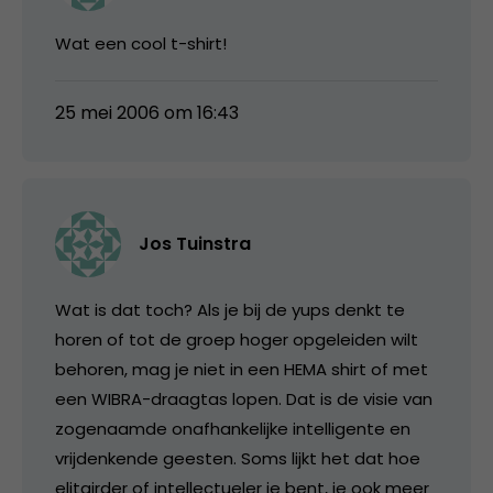
Wat een cool t-shirt!
25 mei 2006 om 16:43
Jos Tuinstra
Wat is dat toch? Als je bij de yups denkt te
horen of tot de groep hoger opgeleiden wilt
behoren, mag je niet in een HEMA shirt of met
een WIBRA-draagtas lopen. Dat is de visie van
zogenaamde onafhankelijke intelligente en
vrijdenkende geesten. Soms lijkt het dat hoe
elitairder of intellectueler je bent, je ook meer