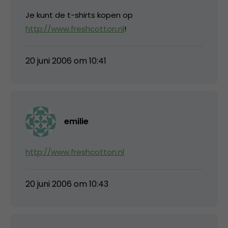
Je kunt de t-shirts kopen op
http://www.freshcotton.nl
!
20 juni 2006 om 10:41
emilie
http://www.freshcotton.nl
20 juni 2006 om 10:43