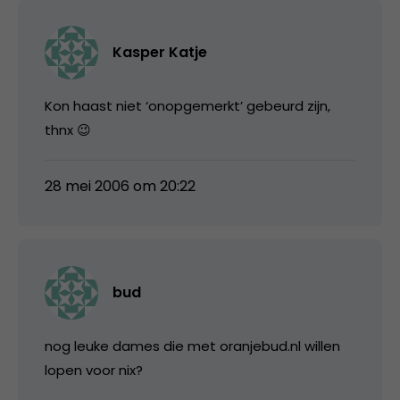
Kasper Katje
Kon haast niet ‘onopgemerkt’ gebeurd zijn,
thnx 😉
28 mei 2006 om 20:22
bud
nog leuke dames die met oranjebud.nl willen
lopen voor nix?