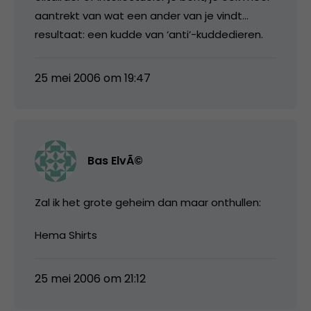
aantrekt van wat een ander van je vindt…
resultaat: een kudde van ‘anti’-kuddedieren.
25 mei 2006 om 19:47
Bas ElvÃ©
Zal ik het grote geheim dan maar onthullen:
Hema Shirts
25 mei 2006 om 21:12