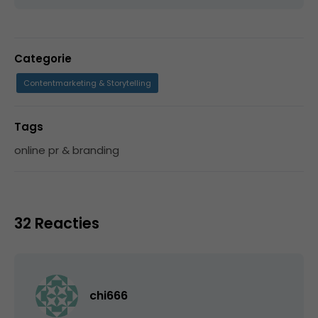
Categorie
Contentmarketing & Storytelling
Tags
online pr & branding
32 Reacties
chi666