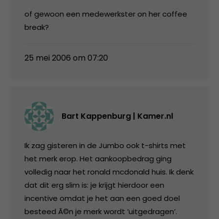
of gewoon een medewerkster on her coffee
break?
25 mei 2006 om 07:20
Bart Kappenburg | Kamer.nl
Ik zag gisteren in de Jumbo ook t-shirts met
het merk erop. Het aankoopbedrag ging
volledig naar het ronald mcdonald huis. Ik denk
dat dit erg slim is: je krijgt hierdoor een
incentive omdat je het aan een goed doel
besteed Ã©n je merk wordt ‘uitgedragen’.