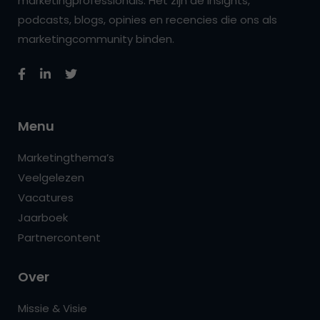
marketingprofessionals. Het zijn de insights,
podcasts, blogs, opinies en recencies die ons als
marketingcommunity binden.
Menu
Marketingthema’s
Veelgelezen
Vacatures
Jaarboek
Partnercontent
Over
Missie & Visie