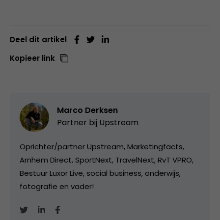
Deel dit artikel
Kopieer link
Marco Derksen
Partner bij
Upstream
Oprichter/partner Upstream, Marketingfacts,
Arnhem Direct, SportNext, TravelNext, RvT VPRO,
Bestuur Luxor Live, social business, onderwijs,
fotografie en vader!