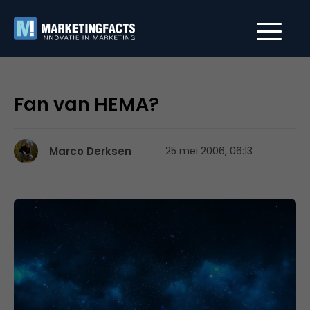
Fan van HEMA?
Marco Derksen
25 mei 2006, 06:13