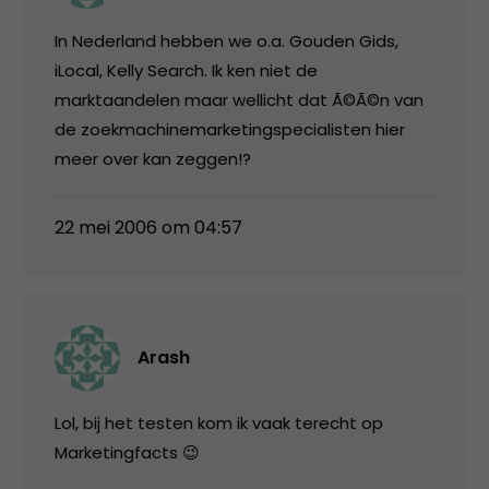
In Nederland hebben we o.a. Gouden Gids,
iLocal, Kelly Search. Ik ken niet de
marktaandelen maar wellicht dat Ã©Ã©n van
de zoekmachinemarketingspecialisten hier
meer over kan zeggen!?
22 mei 2006 om 04:57
Arash
Lol, bij het testen kom ik vaak terecht op
Marketingfacts 😉