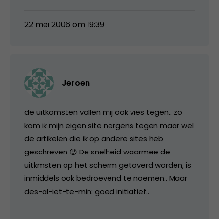
22 mei 2006 om 19:39
Jeroen
de uitkomsten vallen mij ook vies tegen.. zo
kom ik mijn eigen site nergens tegen maar wel
de artikelen die ik op andere sites heb
geschreven 😉 De snelheid waarmee de
uitkmsten op het scherm getoverd worden, is
inmiddels ook bedroevend te noemen.. Maar
des-al-iet-te-min: goed initiatief..