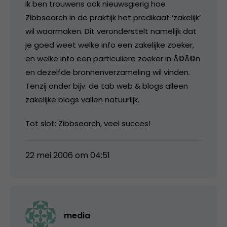
Ik ben trouwens ook nieuwsgierig hoe
Zibbsearch in de praktijk het predikaat ‘zakelijk’
wil waarmaken. Dit veronderstelt namelijk dat
je goed weet welke info een zakelijke zoeker,
en welke info een particuliere zoeker in Ã©Ã©n
en dezelfde bronnenverzameling wil vinden.
Tenzij onder bijv. de tab web & blogs alleen
zakelijke blogs vallen natuurlijk.
Tot slot: Zibbsearch, veel succes!
22 mei 2006 om 04:51
media