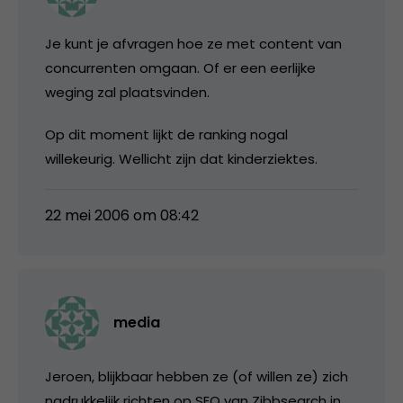
Je kunt je afvragen hoe ze met content van
concurrenten omgaan. Of er een eerlijke
weging zal plaatsvinden.
Op dit moment lijkt de ranking nogal
willekeurig. Wellicht zijn dat kinderziektes.
22 mei 2006 om 08:42
media
Jeroen, blijkbaar hebben ze (of willen ze) zich
nadrukkelijk richten op SEO van Zibbsearch in