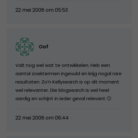
22 mei 2006 om 05:53
Oof
Valt nog wel wat te ontwikkelen. Heb een
aantal zoektermen ingevuld en krijg nogal rare
resultaten. Zo’n Kellysearch is op dit moment
wel relevanter. Die blogsearch is wel heel
aardig en schijnt in ieder geval relevant 🙂
22 mei 2006 om 06:44