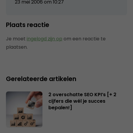
23 mei 2006 om 10:27
Plaats reactie
Je moet
ingelogd zijn op
om een reactie te
plaatsen.
Gerelateerde artikelen
2 overschatte SEO KPI’s [+ 2
cijfers die wél je succes
bepalen!]