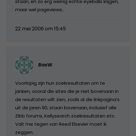
staan, en zo erg weinig echte eyeballs krijgen,
maar wel pageviews…
22 mei 2006 om 15:45
BasW
Voorlopig zijn hun zoekresultaten om te
janken, vooral die sites die je niet bovenaan in
de resultaten wilt zien, zoals al die linkpagina’s
uit de jaren 90, staan bovenaan, inclusief alle
Zibb forums, Kellysearch zoekresultaten etc.
Valt me tegen van Reed Elsevier moet ik
zeggen.