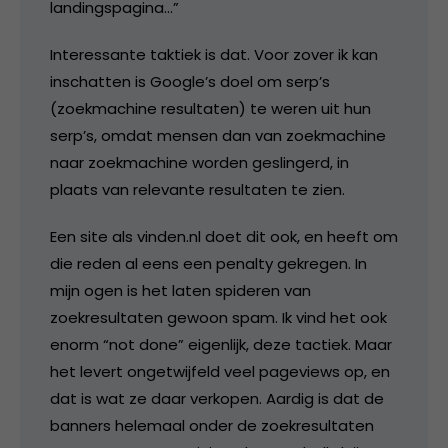
landingspagina…”
Interessante taktiek is dat. Voor zover ik kan
inschatten is Google’s doel om serp’s
(zoekmachine resultaten) te weren uit hun
serp’s, omdat mensen dan van zoekmachine
naar zoekmachine worden geslingerd, in
plaats van relevante resultaten te zien.
Een site als vinden.nl doet dit ook, en heeft om
die reden al eens een penalty gekregen. In
mijn ogen is het laten spideren van
zoekresultaten gewoon spam. Ik vind het ook
enorm “not done” eigenlijk, deze tactiek. Maar
het levert ongetwijfeld veel pageviews op, en
dat is wat ze daar verkopen. Aardig is dat de
banners helemaal onder de zoekresultaten