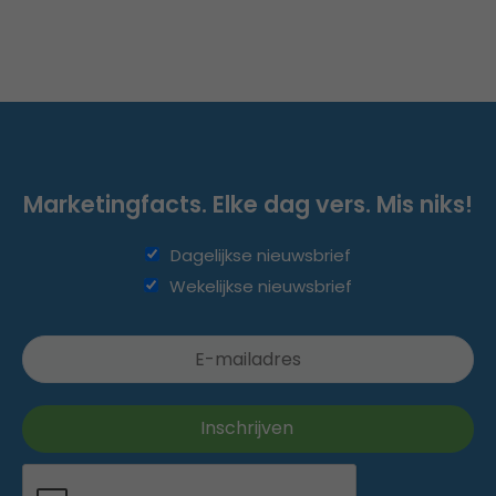
Marketingfacts. Elke dag vers. Mis niks!
Dagelijkse nieuwsbrief
Wekelijkse nieuwsbrief