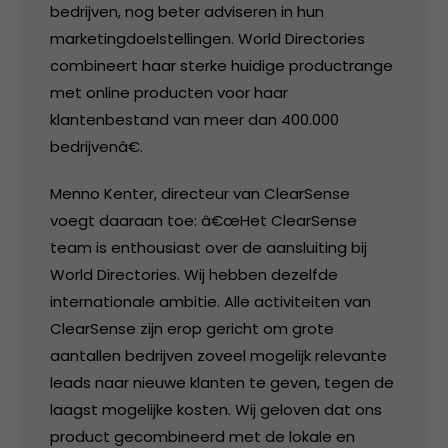
bedrijven, nog beter adviseren in hun
marketingdoelstellingen. World Directories
combineert haar sterke huidige productrange
met online producten voor haar
klantenbestand van meer dan 400.000
bedrijvenâ€.
Menno Kenter, directeur van ClearSense
voegt daaraan toe: â€œHet ClearSense
team is enthousiast over de aansluiting bij
World Directories. Wij hebben dezelfde
internationale ambitie. Alle activiteiten van
ClearSense zijn erop gericht om grote
aantallen bedrijven zoveel mogelijk relevante
leads naar nieuwe klanten te geven, tegen de
laagst mogelijke kosten. Wij geloven dat ons
product gecombineerd met de lokale en