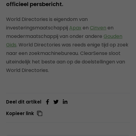
officieel persbericht.
World Directories is eigendom van
investeringsmaatschappij
Apax
en
Cinven
en
moedermaatschappij van onder andere
Gouden
Gids
. World Directories was reeds enige tijd op zoek
naar een zoekmachinebureau. ClearSense sloot
uiteindelijk het beste aan op de doelstellingen van
World Directories.
Deel dit artikel
Kopieer link