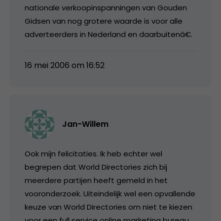
nationale verkoopinspanningen van Gouden
Gidsen van nog grotere waarde is voor alle
adverteerders in Nederland en daarbuitenâ€.
16 mei 2006 om 16:52
Jan-Willem
Ook mijn felicitaties. Ik heb echter wel
begrepen dat World Directories zich bij
meerdere partijen heeft gemeld in het
vooronderzoek. Uiteindelijk wel een opvallende
keuze van World Directories om niet te kiezen
voor een full service online marketing bureau