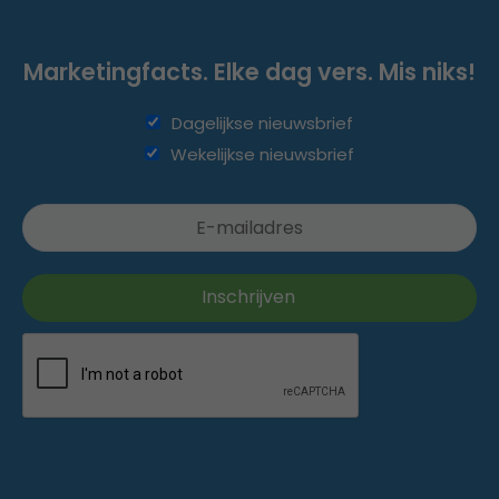
Marketingfacts. Elke dag vers. Mis niks!
Dagelijkse nieuwsbrief
Wekelijkse nieuwsbrief