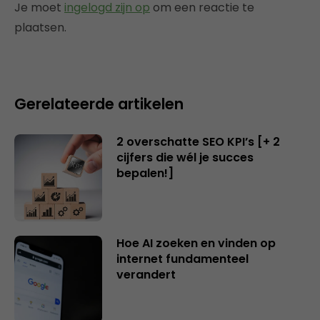
Je moet
ingelogd zijn op
om een reactie te
plaatsen.
Gerelateerde artikelen
2 overschatte SEO KPI’s [+ 2
cijfers die wél je succes
bepalen!]
Hoe AI zoeken en vinden op
internet fundamenteel
verandert