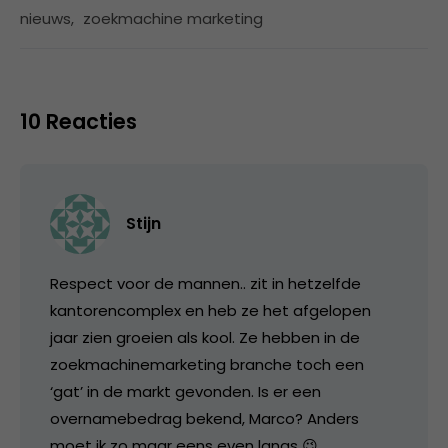
nieuws
,
zoekmachine marketing
10 Reacties
Stijn
Respect voor de mannen.. zit in hetzelfde
kantorencomplex en heb ze het afgelopen
jaar zien groeien als kool. Ze hebben in de
zoekmachinemarketing branche toch een
‘gat’ in de markt gevonden. Is er een
overnamebedrag bekend, Marco? Anders
moet ik zo maar eens even langs 😉