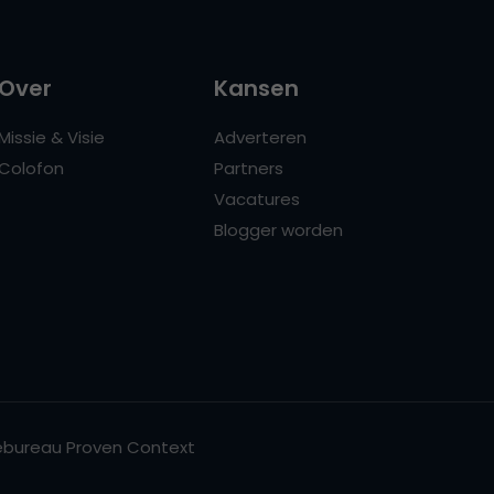
Over
Kansen
Missie & Visie
Adverteren
Colofon
Partners
Vacatures
Blogger worden
bureau Proven Context