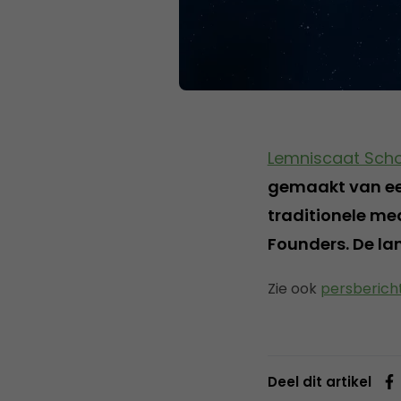
Lemniscaat Sch
gemaakt van een
traditionele me
Founders. De la
Zie ook
persberich
Deel dit artikel