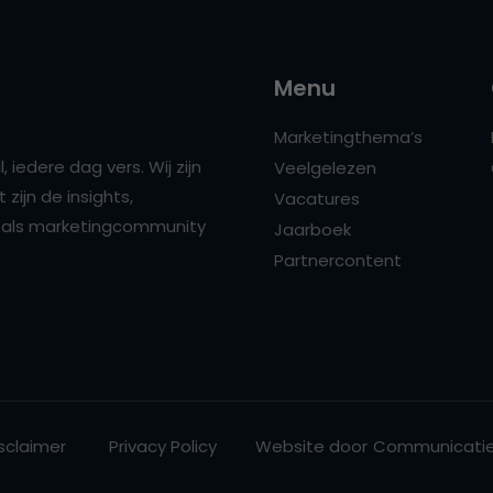
Menu
Marketingthema’s
 iedere dag vers. Wij zijn
Veelgelezen
zijn de insights,
Vacatures
ns als marketingcommunity
Jaarboek
Partnercontent
sclaimer
Privacy Policy
Website door
Communicatie