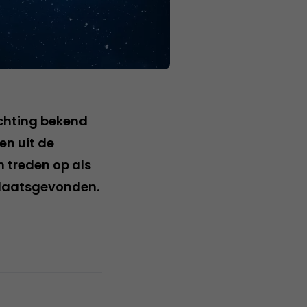
chting bekend
en uit de
 treden op als
plaatsgevonden.