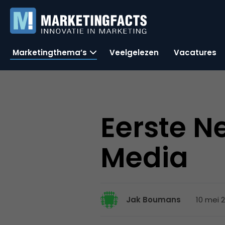
Marketingthema’s
Veelgelezen
Vacatures
Eerste N
Media
10 mei 
Jak Boumans