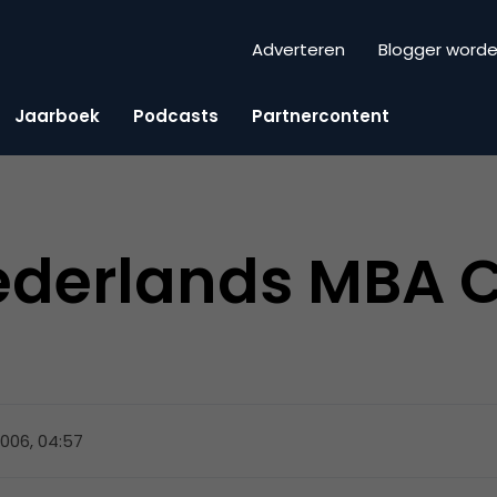
Adverteren
Blogger word
Jaarboek
Podcasts
Partnercontent
ederlands MBA 
2006, 04:57