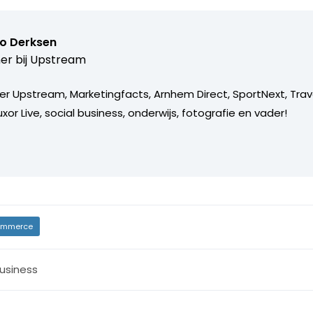
o Derksen
er bij
Upstream
er Upstream, Marketingfacts, Arnhem Direct, SportNext, Trav
xor Live, social business, onderwijs, fotografie en vader!
mmerce
usiness