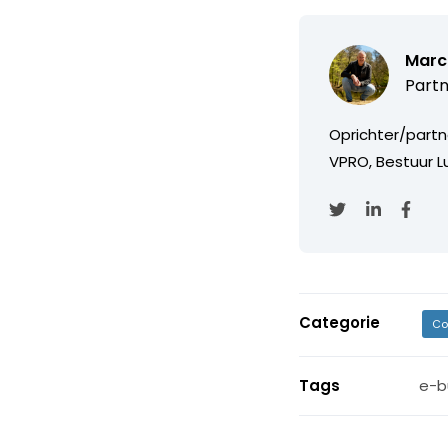
Marc
Partn
Oprichter/partn
VPRO, Bestuur Lu
Categorie
Co
Tags
e-b