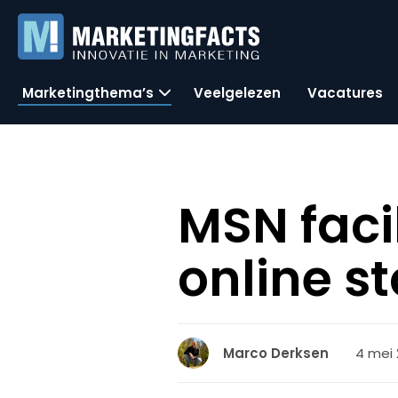
Marketingthema’s
Veelgelezen
Vacatures
MSN faci
online st
4 mei 
Marco Derksen