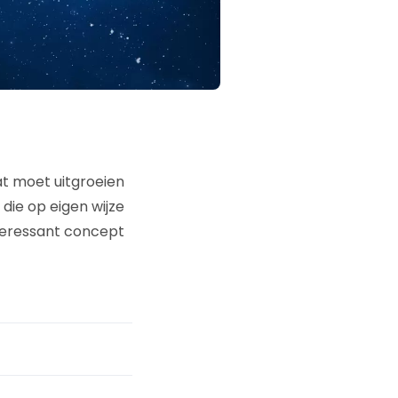
t moet uitgroeien
die op eigen wijze
nteressant concept