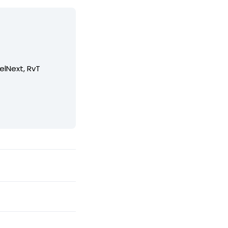
elNext, RvT