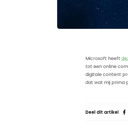
Microsoft heeft
de
tot een online com
digitale content p
dat wat mij prima pa
Deel dit artikel