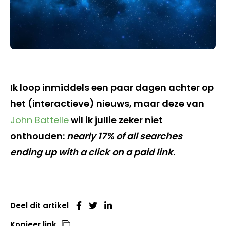
Ik loop inmiddels een paar dagen achter op
het (interactieve) nieuws, maar deze van
John Battelle
wil ik jullie zeker niet
onthouden:
nearly 17% of all searches
ending up with a click on a paid link
.
Deel dit artikel
Kopieer link