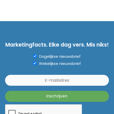
Marketingfacts. Elke dag vers. Mis niks!
Dagelijkse nieuwsbrief
Wekelijkse nieuwsbrief