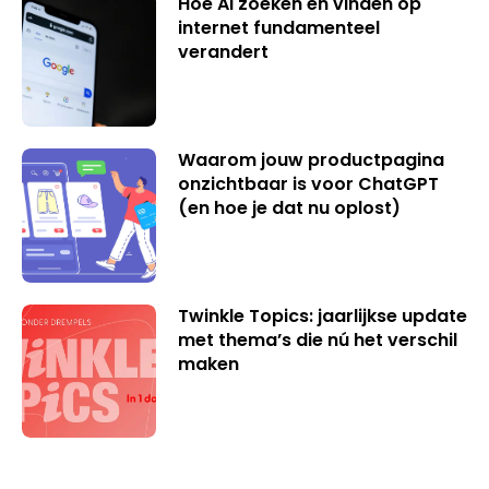
Hoe AI zoeken en vinden op
internet fundamenteel
verandert
Waarom jouw productpagina
onzichtbaar is voor ChatGPT
(en hoe je dat nu oplost)
Twinkle Topics: jaarlijkse update
met thema’s die nú het verschil
maken