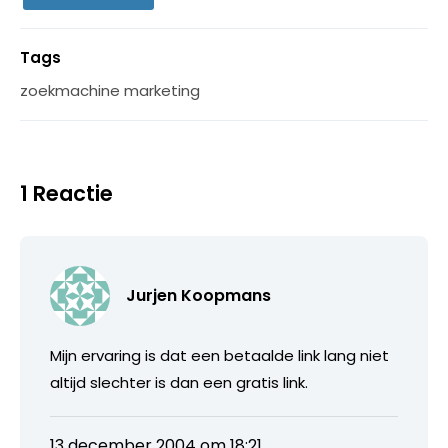
Tags
zoekmachine marketing
1 Reactie
Jurjen Koopmans
Mijn ervaring is dat een betaalde link lang niet
altijd slechter is dan een gratis link.
13 december 2004 om 18:21