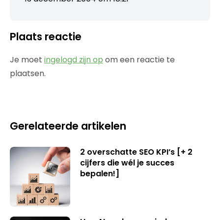
Plaats reactie
Je moet
ingelogd zijn op
om een reactie te
plaatsen.
Gerelateerde artikelen
2 overschatte SEO KPI’s [+ 2
cijfers die wél je succes
bepalen!]