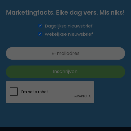
Marketingfacts. Elke dag vers. Mis niks!
Dagelijkse nieuwsbrief
Wekelijkse nieuwsbrief