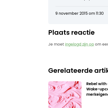
9 november 2015 om 11:30
Plaats reactie
Je moet
ingelogd zijn op
om een
Gerelateerde arti
Rebel with
Wake-upca
merkeigen