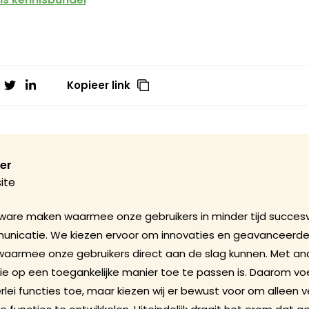
Kopieer link
er
ite
tware maken waarmee onze gebruikers in minder tijd succesvol
nicatie. We kiezen ervoor om innovaties en geavanceerde f
aarmee onze gebruikers direct aan de slag kunnen. Met an
 die op een toegankelijke manier toe te passen is. Daarom vo
erlei functies toe, maar kiezen wij er bewust voor om alleen