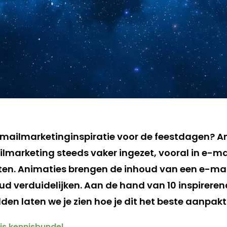
mailmarketinginspiratie voor de feestdagen? A
lmarketing steeds vaker ingezet, vooral in e-
n. Animaties brengen de inhoud van een e-mail
ud verduidelijken. Aan de hand van 10 inspirere
den laten we je zien hoe je dit het beste aanpakt
is kennisbundel