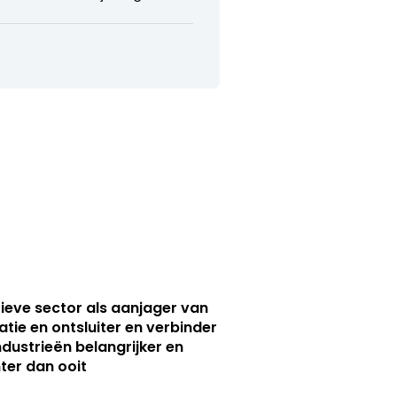
ieve sector als aanjager van
atie en ontsluiter en verbinder
ndustrieën belangrijker en
ter dan ooit