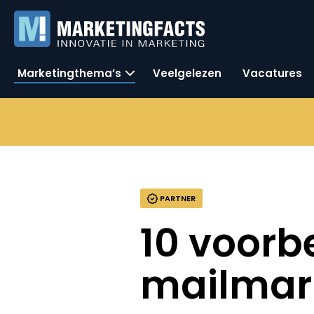
Marketingthema’s
Veelgelezen
Vacatures
PARTNER
10 voorb
mailmar