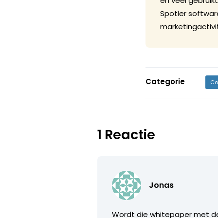
en veel gebruikt
Spotler softwar
marketingactivi
Categorie
Co
1 Reactie
Jonas
Wordt die whitepaper met de 