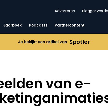
Adverteren
Blogger word
Jaarboek
Podcasts
Partnercontent
Spotler
Je bekijkt een artikel van
eelden van e-
ketinganimatie