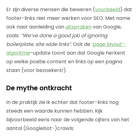
Er zijn diverse mensen die beweren (
voorbeeld
) dat
footer-links niet meer werken voor SEO. Met name
ook naar aanleiding van
uitspraken
van Google,
zoals:
“We’ve done a good job of ignoring
boilerplate, site wide links”.
Ook de
‘page layout’-
algoritme
-update toont aan dat Google herkent
op welke positie content en links op een pagina
staan (voor bezoekers!).
De mythe ontkracht
In de praktijk zie ik echter dat footer-links nog
steeds een waarde kunnen hebben. Kijk
bijvoorbeeld eens naar de volgende cijfers van het
aantal (Googlebot-)crawls: