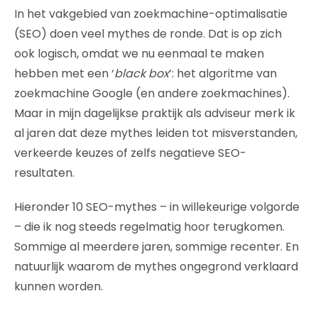
In het vakgebied van zoekmachine-optimalisatie
(SEO) doen veel mythes de ronde. Dat is op zich
ook logisch, omdat we nu eenmaal te maken
hebben met een ‘
black box
’: het algoritme van
zoekmachine Google (en andere zoekmachines).
Maar in mijn dagelijkse praktijk als adviseur merk ik
al jaren dat deze mythes leiden tot misverstanden,
verkeerde keuzes of zelfs negatieve SEO-
resultaten.
Hieronder 10 SEO-mythes – in willekeurige volgorde
– die ik nog steeds regelmatig hoor terugkomen.
Sommige al meerdere jaren, sommige recenter. En
natuurlijk waarom de mythes ongegrond verklaard
kunnen worden.