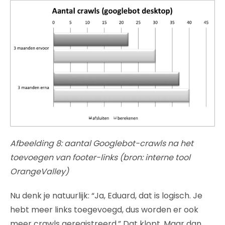
Afbeelding 8: aantal Googlebot-crawls na het
toevoegen van footer-links (bron: interne tool
OrangeValley)
Nu denk je natuurlijk: “Ja, Eduard, dat is logisch. Je
hebt meer links toegevoegd, dus worden er ook
meer crawls geregistreerd.” Dat klopt. Maar dan