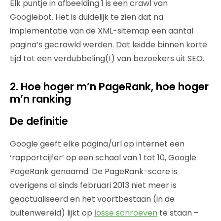
Elk puntje in afbeelding 1 is een crawl van
Googlebot. Het is duidelijk te zien dat na
implementatie van de XML-sitemap een aantal
pagina’s gecrawld werden. Dat leidde binnen korte
tijd tot een verdubbeling(!) van bezoekers uit SEO.
2. Hoe hoger m’n PageRank, hoe hoger
m’n ranking
De definitie
Google geeft elke pagina/url op internet een
‘rapportcijfer’ op een schaal van 1 tot 10, Google
PageRank genaamd. De PageRank-score is
overigens al sinds februari 2013 niet meer is
geactualiseerd en het voortbestaan (in de
buitenwereld) lijkt op
losse schroeven
te staan –