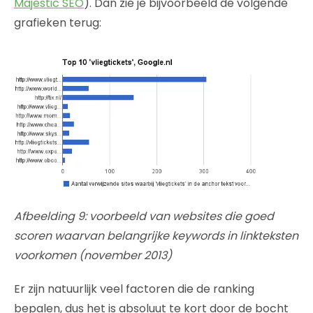
Majestic SEO
). Dan zie je bijvoorbeeld de volgende
grafieken terug:
Afbeelding 9: voorbeeld van websites die goed
scoren waarvan belangrijke keywords in linkteksten
voorkomen (november 2013)
Er zijn natuurlijk veel factoren die de ranking
bepalen, dus het is absoluut te kort door de bocht