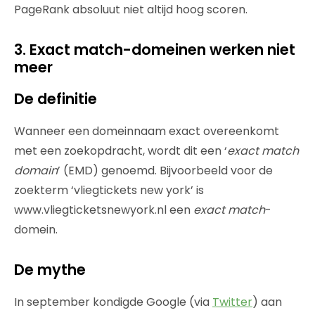
PageRank absoluut niet altijd hoog scoren.
3. Exact match-domeinen werken niet
meer
De definitie
Wanneer een domeinnaam exact overeenkomt
met een zoekopdracht, wordt dit een ‘
exact match
domain
’ (EMD) genoemd. Bijvoorbeeld voor de
zoekterm ‘vliegtickets new york’ is
www.vliegticketsnewyork.nl een
exact match
-
domein.
De mythe
In september kondigde Google (via
Twitter
) aan