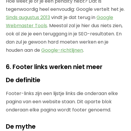
Hoe weet je of je een penalty hebt? Dat is
tegenwoordig heel eenvoudig: Google vertelt het je.
Sinds augustus 2013
vindt je dat terug in
Google
Webmaster Tools
. Meestal zal je hier dus niets zien,
ook al zie je een teruggang in je SEO-resultaten. En
dan zul je gewoon hard moeten werken en je
houden aan de
Google-richtlijnen
.
6. Footer links werken niet meer
De definitie
Footer-links zijn een lijstje links die onderaan elke
pagina van een website staan. Dit aparte blok
onderaan elke pagina wordt footer genoemd.
De mythe