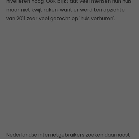
nivelleren hoog. Ook blijkt dat veel mensen hun huis
maar niet kwijt raken, want er werd ten opzichte
van 2011 zeer veel gezocht op 'huis verhuren'.
Nederlandse internetgebruikers zoeken daarnaast