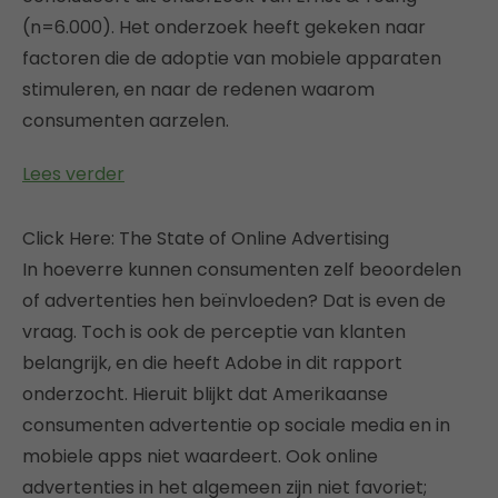
(n=6.000). Het onderzoek heeft gekeken naar
factoren die de adoptie van mobiele apparaten
stimuleren, en naar de redenen waarom
consumenten aarzelen.
Lees verder
Click Here: The State of Online Advertising
In hoeverre kunnen consumenten zelf beoordelen
of advertenties hen beïnvloeden? Dat is even de
vraag. Toch is ook de perceptie van klanten
belangrijk, en die heeft Adobe in dit rapport
onderzocht. Hieruit blijkt dat Amerikaanse
consumenten advertentie op sociale media en in
mobiele apps niet waardeert. Ook online
advertenties in het algemeen zijn niet favoriet;