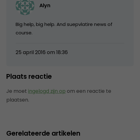
Alyn
Big help, big help. And suepvlatire news of
course.
25 april 2016 om 18:36
Plaats reactie
Je moet
ingelogd zijn op
om een reactie te
plaatsen.
Gerelateerde artikelen