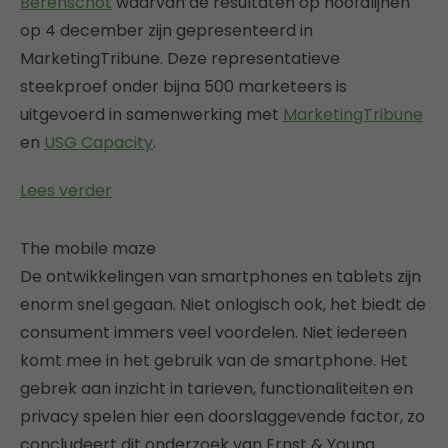
Berenschot
waarvan de resultaten op hoofdlijnen
op 4 december zijn gepresenteerd in
MarketingTribune. Deze representatieve
steekproef onder bijna 500 marketeers is
uitgevoerd in samenwerking met
MarketingTribune
en
USG Capacity
.
Lees verder
The mobile maze
De ontwikkelingen van smartphones en tablets zijn
enorm snel gegaan. Niet onlogisch ook, het biedt de
consument immers veel voordelen. Niet iedereen
komt mee in het gebruik van de smartphone. Het
gebrek aan inzicht in tarieven, functionaliteiten en
privacy spelen hier een doorslaggevende factor, zo
concludeert dit onderzoek van Ernst & Young