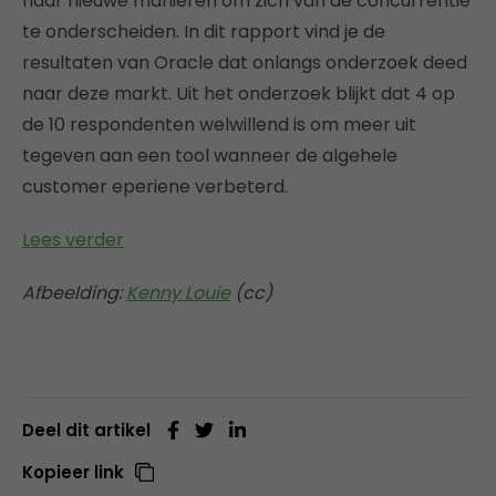
naar nieuwe manieren om zich van de concurrentie
te onderscheiden. In dit rapport vind je de
resultaten van Oracle dat onlangs onderzoek deed
naar deze markt. Uit het onderzoek blijkt dat 4 op
de 10 respondenten welwillend is om meer uit
tegeven aan een tool wanneer de algehele
customer eperiene verbeterd.
Lees verder
Afbeelding:
Kenny Louie
(cc)
Deel dit artikel
Kopieer link