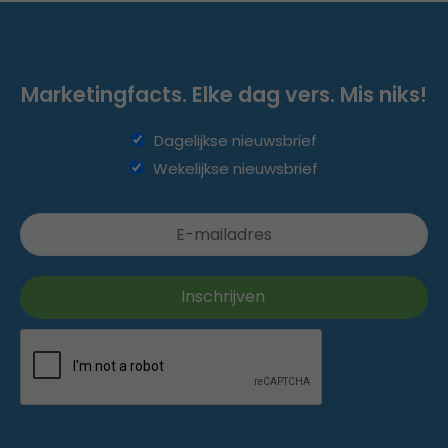
Marketingfacts. Elke dag vers. Mis niks!
Dagelijkse nieuwsbrief
Wekelijkse nieuwsbrief