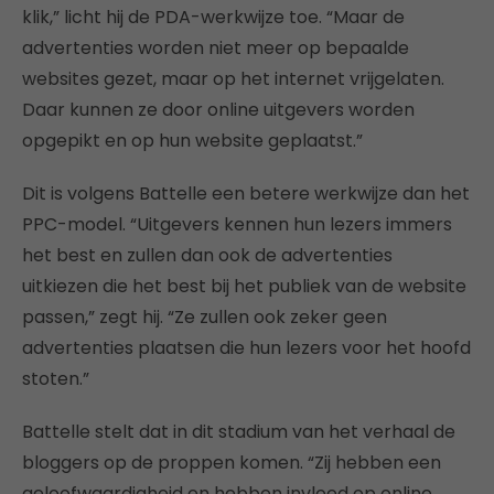
klik,” licht hij de PDA-werkwijze toe. “Maar de
advertenties worden niet meer op bepaalde
websites gezet, maar op het internet vrijgelaten.
Daar kunnen ze door online uitgevers worden
opgepikt en op hun website geplaatst.”
Dit is volgens Battelle een betere werkwijze dan het
PPC-model. “Uitgevers kennen hun lezers immers
het best en zullen dan ook de advertenties
uitkiezen die het best bij het publiek van de website
passen,” zegt hij. “Ze zullen ook zeker geen
advertenties plaatsen die hun lezers voor het hoofd
stoten.”
Battelle stelt dat in dit stadium van het verhaal de
bloggers op de proppen komen. “Zij hebben een
geloofwaardigheid en hebben invloed op online