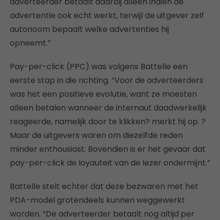
adverteerder betaalt daarbij alleen indien de
advertentie ook echt werkt, terwijl de uitgever zelf
autonoom bepaalt welke advertenties hij
opneemt.”
Pay-per-click (PPC) was volgens Battelle een
eerste stap in die richting. “Voor de adverteerders
was het een positieve evolutie, want ze moesten
alleen betalen wanneer de internaut daadwerkelijk
reageerde, namelijk door te klikken? merkt hij op. ?
Maar de uitgevers waren om diezelfde reden
minder enthousiast. Bovendien is er het gevaar dat
pay-per-click de loyauteit van de lezer ondermijnt.”
Battelle stelt echter dat deze bezwaren met het
PDA-model grotendeels kunnen weggewerkt
worden. “De adverteerder betaalt nog altijd per