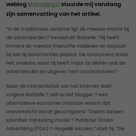
weblog
Managing21
stuurde mij vandaag
zijn samenvatting van het artikel.
“In de traditionele reclame ligt de meeste macht bij
de adverteerder,? benadrukt Battelle. “Hij heeft
immers de meeste financi?le middelen en bepaalt
bij wie hij advertenties plaatst. De consument staat
het zwakste, want hij heeft maar te slikken wat de
adverteerder en uitgever hem voorschotelen.”
Maar de interactiviteit van het internet doet
volgens Battelle ? zelf actief blogger ? een
alternatieve economie ontstaan waarin dat
onevenwicht wordt gecorrigeerd. “Daarin zal een
specifiek marketing model ? Publisher Driven
Advertising (PDA) ? mogelijk worden,” stelt hij. “De