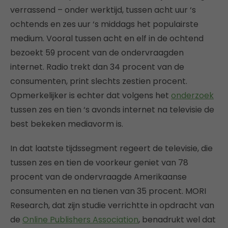
verrassend – onder werktijd, tussen acht uur ‘s
ochtends en zes uur ‘s middags het populairste
medium. Vooral tussen acht en elf in de ochtend
bezoekt 59 procent van de ondervraagden
internet. Radio trekt dan 34 procent van de
consumenten, print slechts zestien procent.
Opmerkelijker is echter dat volgens het
onderzoek
tussen zes en tien ‘s avonds internet na televisie de
best bekeken mediavorm is.
In dat laatste tijdssegment regeert de televisie, die
tussen zes en tien de voorkeur geniet van 78
procent van de ondervraagde Amerikaanse
consumenten en na tienen van 35 procent. MORI
Research, dat zijn studie verrichtte in opdracht van
de
Online Publishers Association
, benadrukt wel dat