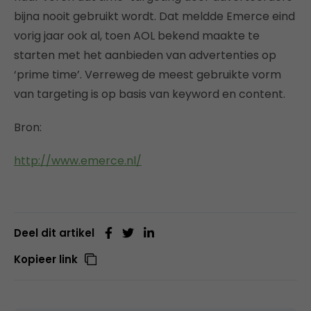
bijna nooit gebruikt wordt. Dat meldde Emerce eind
vorig jaar ook al, toen AOL bekend maakte te
starten met het aanbieden van advertenties op
‘prime time’. Verreweg de meest gebruikte vorm
van targeting is op basis van keyword en content.
Bron:
http://www.emerce.nl/
Deel dit artikel
Kopieer link