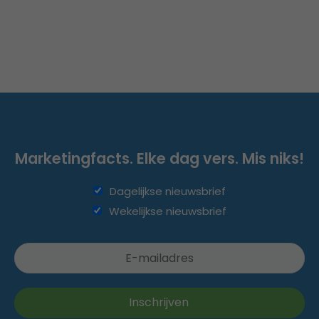
Marketingfacts. Elke dag vers. Mis niks!
Dagelijkse nieuwsbrief
Wekelijkse nieuwsbrief