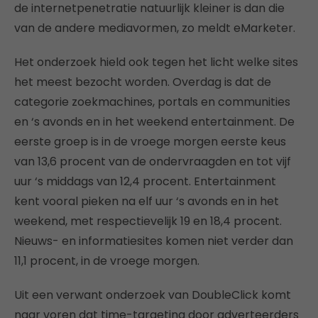
de internetpenetratie natuurlijk kleiner is dan die
van de andere mediavormen, zo meldt eMarketer.
Het onderzoek hield ook tegen het licht welke sites
het meest bezocht worden. Overdag is dat de
categorie zoekmachines, portals en communities
en ‘s avonds en in het weekend entertainment. De
eerste groep is in de vroege morgen eerste keus
van 13,6 procent van de ondervraagden en tot vijf
uur ‘s middags van 12,4 procent. Entertainment
kent vooral pieken na elf uur ‘s avonds en in het
weekend, met respectievelijk 19 en 18,4 procent.
Nieuws- en informatiesites komen niet verder dan
11,1 procent, in de vroege morgen.
Uit een verwant onderzoek van DoubleClick komt
naar voren dat time-targeting door adverteerders