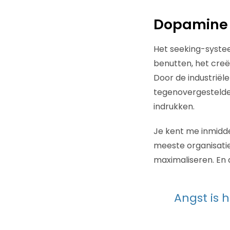
Dopamine
Het seeking-systee
benutten, het creëe
Door de industriël
tegenovergestelde
indrukken.
Je kent me inmidde
meeste organisaties
maximaliseren. En 
Angst is 