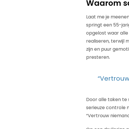
Waarom sc
Laat me je meeneme
springt een 55-jari
opgelost waar alle
realiseren, terwijl 
zijn en puur gemoti
presteren.
“Vertrouw
Door alle taken te 
serieuze controle 
“Vertrouw niemand,