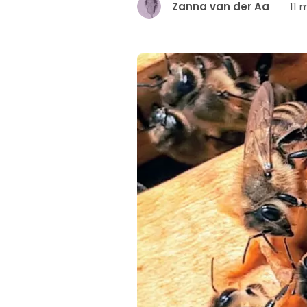
11 
Zanna van der Aa