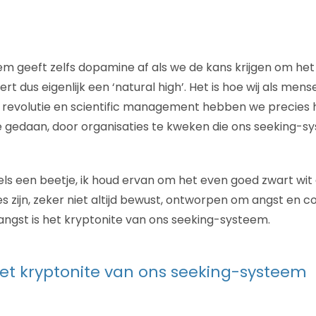
m geeft zelfs dopamine af als we de kans krijgen om het 
rt dus eigenlijk een ‘natural high’. Het is hoe wij als men
e revolutie en scientific management hebben we precies 
 gedaan, door organisaties te kweken die ons seeking-s
ls een beetje, ik houd ervan om het even goed zwart wit 
 zijn, zeker niet altijd bewust, ontworpen om angst en co
angst is het kryptonite van ons seeking-systeem.
het kryptonite van ons seeking-systeem