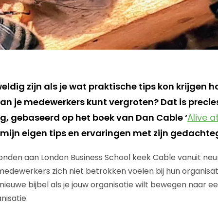
eldig zijn als je wat praktische tips kon krijgen h
an je medewerkers kunt vergroten? Dat is precie
g, gebaseerd op het boek van Dan Cable ‘
Alive a
ijn eigen tips en ervaringen met zijn gedachte
onden aan London Business School keek Cable vanuit neu
edewerkers zich niet betrokken voelen bij hun organisati
je nieuwe bijbel als je jouw organisatie wilt bewegen naar 
isatie.