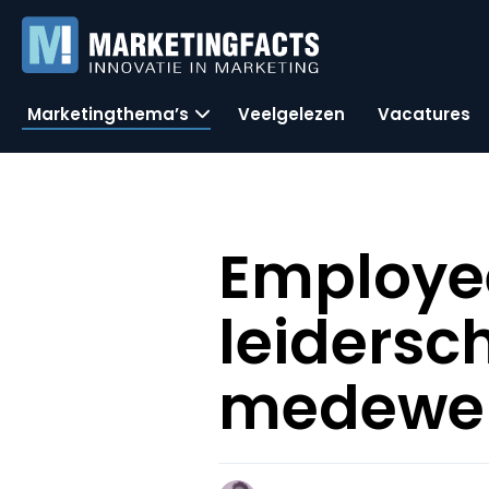
Marketingthema’s
Veelgelezen
Vacatures
Employe
leidersch
medewerk