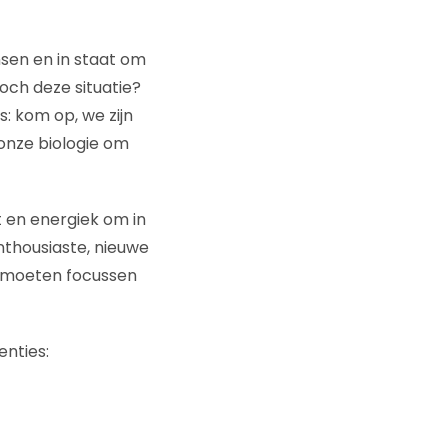
sen en in staat om
ch deze situatie?
: kom op, we zijn
onze biologie om
 en energiek om in
nthousiaste, nieuwe
s moeten focussen
enties: