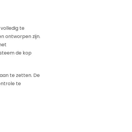
volledig te
sen ontworpen zijn.
het
ysteem de kop
aan te zetten. De
ntrole te