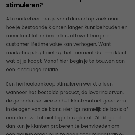
stimuleren?
Als marketeer ben je voortdurend op zoek naar
hoe je bestaande klanten langer kunt behouden en
meer kunt laten bestellen, oftewel: hoe je de
customer lifetime value kan verhogen. Want
marketing stopt niet op het moment dat een klant
wat bij je koopt. Vanaf hier begin je te bouwen aan
een langdurige relatie.
Een herhaalaankoop stimuleren werkt alleen
wanneer het bestelde product, de levering ervan,
de geboden service en het klantcontact goed was
in de ogen van de klant. Hier ligt namelijk de basis of
een klant wel of niet bij je terugkomt. Zit dit goed,
dan kun je klanten proberen te beïnvloeden om
een nieuwe order bij je te doen door middel van e-