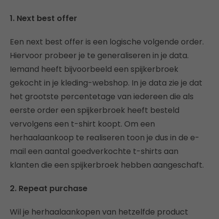
1.
Next best offer
Een next best offer is een logische volgende order.
Hiervoor probeer je te generaliseren in je data.
Iemand heeft bijvoorbeeld een spijkerbroek
gekocht in je kleding-webshop. In je data zie je dat
het grootste percentetage van iedereen die als
eerste order een spijkerbroek heeft besteld
vervolgens een t-shirt koopt. Om een
herhaalaankoop te realiseren toon je dus in de e-
mail een aantal goedverkochte t-shirts aan
klanten die een spijkerbroek hebben aangeschaft.
2.
Repeat purchase
Wil je herhaalaankopen van hetzelfde product