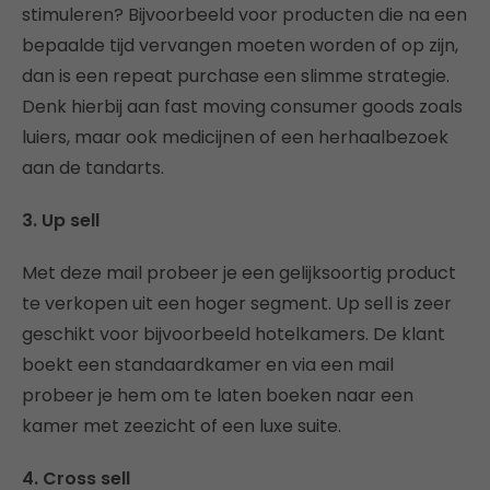
stimuleren? Bijvoorbeeld voor producten die na een
bepaalde tijd vervangen moeten worden of op zijn,
dan is een repeat purchase een slimme strategie.
Denk hierbij aan fast moving consumer goods zoals
luiers, maar ook medicijnen of een herhaalbezoek
aan de tandarts.
3.
Up sell
Met deze mail probeer je een gelijksoortig product
te verkopen uit een hoger segment. Up sell is zeer
geschikt voor bijvoorbeeld hotelkamers. De klant
boekt een standaardkamer en via een mail
probeer je hem om te laten boeken naar een
kamer met zeezicht of een luxe suite.
4.
Cross sell