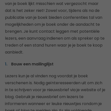
van je boek lijkt misschien wat vergezocht maar
dat is het zeker niet! Zowel voor, tijdens als na de
publicatie van je boek bieden conferenties tal van
mogelijkheden om je boek onder de aandacht te
brengen. Je kunt contact leggen met potentiële
lezers, een aanvraag indienen om als spreker op te
treden of een stand huren waar je je boek te koop
aanbiedt.
Bouw een mailinglijst
Lezers kun je al vinden nog voordat je boek
verschenen is. Nodig geïnteresseerden uit om zich
in te schrijven voor je nieuwsbrief via je website of je
blog. Gebruik je nieuwsbrief om lezers te
informeren wanneer er leuke nieuwtjes rondom je
boek of blog te melden zijn. Er zijn voldoende