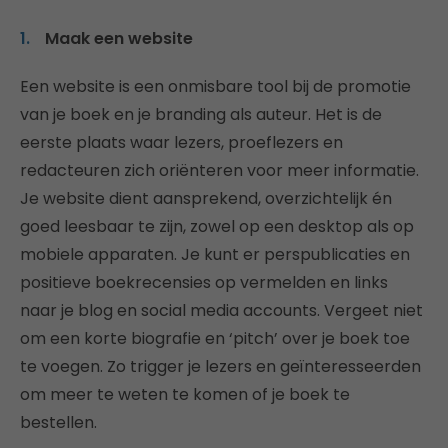
Maak een website
Een website is een onmisbare tool bij de promotie
van je boek en je branding als auteur. Het is de
eerste plaats waar lezers, proeflezers en
redacteuren zich oriënteren voor meer informatie.
Je website dient aansprekend, overzichtelijk én
goed leesbaar te zijn, zowel op een desktop als op
mobiele apparaten. Je kunt er perspublicaties en
positieve boekrecensies op vermelden en links
naar je blog en social media accounts. Vergeet niet
om een korte biografie en ‘pitch’ over je boek toe
te voegen. Zo trigger je lezers en geïnteresseerden
om meer te weten te komen of je boek te
bestellen.