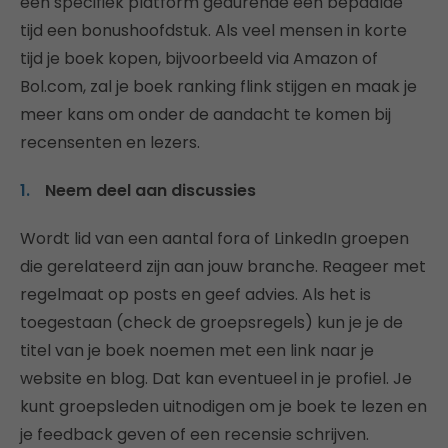
een specifiek platform gedurende een bepaalde
tijd een bonushoofdstuk. Als veel mensen in korte
tijd je boek kopen, bijvoorbeeld via Amazon of
Bol.com, zal je boek ranking flink stijgen en maak je
meer kans om onder de aandacht te komen bij
recensenten en lezers.
Neem deel aan discussies
Wordt lid van een aantal fora of LinkedIn groepen
die gerelateerd zijn aan jouw branche. Reageer met
regelmaat op posts en geef advies. Als het is
toegestaan (check de groepsregels) kun je je de
titel van je boek noemen met een link naar je
website en blog. Dat kan eventueel in je profiel. Je
kunt groepsleden uitnodigen om je boek te lezen en
je feedback geven of een recensie schrijven.