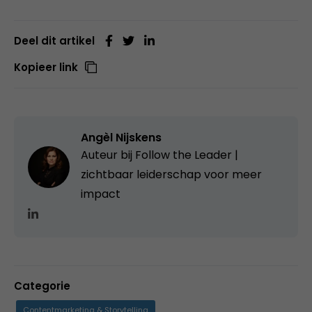
Deel dit artikel
Kopieer link
Angèl Nijskens
Auteur bij Follow the Leader |
zichtbaar leiderschap voor meer
impact
Categorie
Contentmarketing & Storytelling