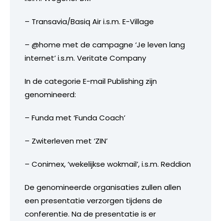
– Transavia/Basiq Air i.s.m. E-Village
– @home met de campagne ‘Je leven lang
internet’ i.s.m. Veritate Company
In de categorie E-mail Publishing zijn
genomineerd:
– Funda met ‘Funda Coach’
– Zwiterleven met ‘ZIN’
– Conimex, ‘wekelijkse wokmail’, i.s.m. Reddion
De genomineerde organisaties zullen allen
een presentatie verzorgen tijdens de
conferentie. Na de presentatie is er