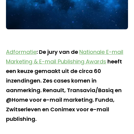
Adformatie
: De jury van de
Nationale E-mail
Marketing & E-mail Publishing Awards
heeft
een keuze gemaakt uit de circa 60
inzendingen. Zes cases komen in
aanmerking. Renault, Transavia/Basiq en
@Home voor e-mail marketing. Funda,
Zwitserleven en Conimex voor e-mail
publishing.