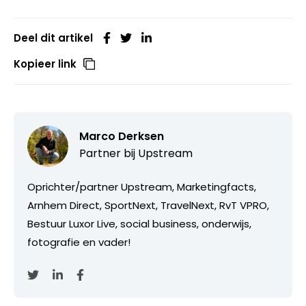
Deel dit artikel
Kopieer link
Marco Derksen
Partner bij
Upstream
Oprichter/partner Upstream, Marketingfacts,
Arnhem Direct, SportNext, TravelNext, RvT VPRO,
Bestuur Luxor Live, social business, onderwijs,
fotografie en vader!