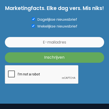
Marketingfacts. Elke dag vers. Mis niks!
Dagelijkse nieuwsbrief
Wekelijkse nieuwsbrief