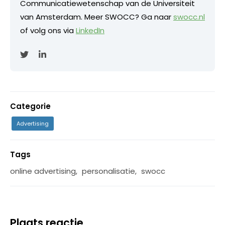
Communicatiewetenschap van de Universiteit
van Amsterdam. Meer SWOCC? Ga naar
swocc.nl
of volg ons via
LinkedIn
Categorie
Advertising
Tags
online advertising
,
personalisatie
,
swocc
Plaats reactie