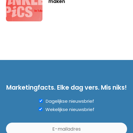
maken
Marketingfacts. Elke dag vers. Mis niks!
Dagelijkse nieuwsbrief
Wekelijkse nieuwsbrief