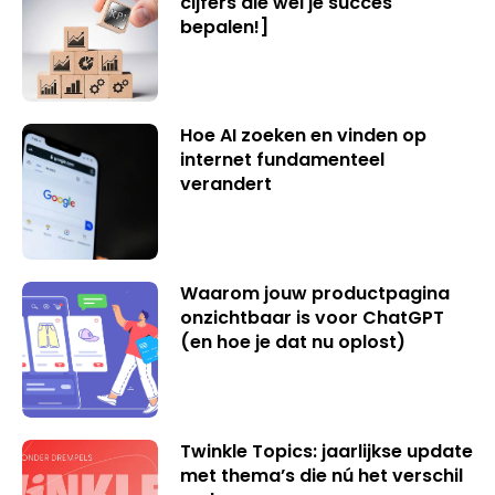
cijfers die wél je succes
bepalen!]
Hoe AI zoeken en vinden op
internet fundamenteel
verandert
Waarom jouw productpagina
onzichtbaar is voor ChatGPT
(en hoe je dat nu oplost)
Twinkle Topics: jaarlijkse update
met thema’s die nú het verschil