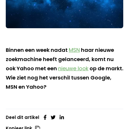
Binnen een week nadat
MSN
haar nieuwe
zoekmachine heeft gelanceerd, komt nu
ook Yahoo met een
nieuwe look
op de markt.
Wie ziet nog het verschil tussen Google,
MSN en Yahoo?
Deel dit artikel
Kopieer link