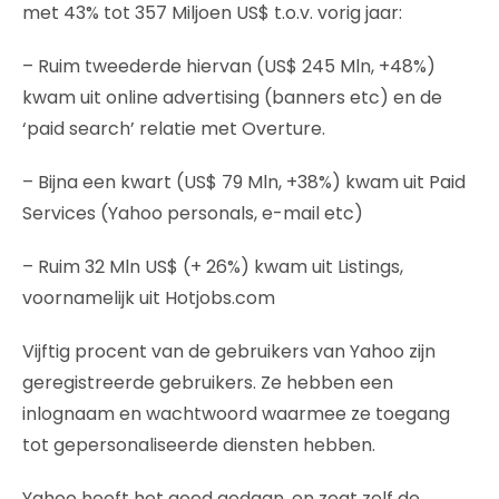
met 43% tot 357 Miljoen US$ t.o.v. vorig jaar:
– Ruim tweederde hiervan (US$ 245 Mln, +48%)
kwam uit online advertising (banners etc) en de
‘paid search’ relatie met Overture.
– Bijna een kwart (US$ 79 Mln, +38%) kwam uit Paid
Services (Yahoo personals, e-mail etc)
– Ruim 32 Mln US$ (+ 26%) kwam uit Listings,
voornamelijk uit Hotjobs.com
Vijftig procent van de gebruikers van Yahoo zijn
geregistreerde gebruikers. Ze hebben een
inlognaam en wachtwoord waarmee ze toegang
tot gepersonaliseerde diensten hebben.
Yahoo heeft het goed gedaan, en zegt zelf de