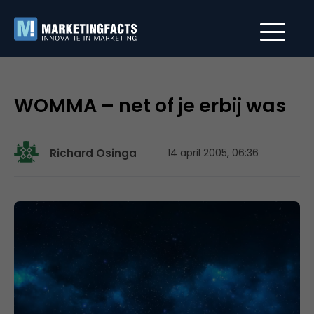
WOMMA – net of je erbij was
Richard Osinga
14 april 2005, 06:36