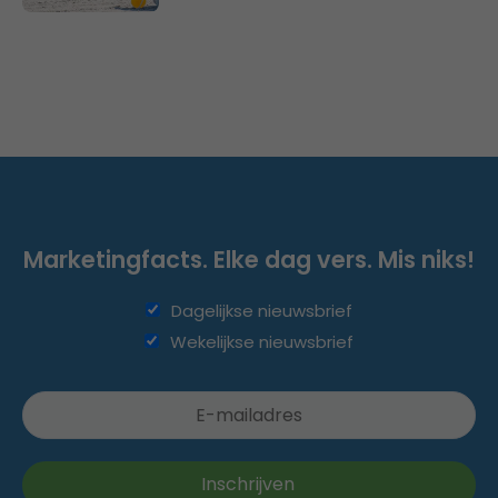
Marketingfacts. Elke dag vers. Mis niks!
Dagelijkse nieuwsbrief
Wekelijkse nieuwsbrief