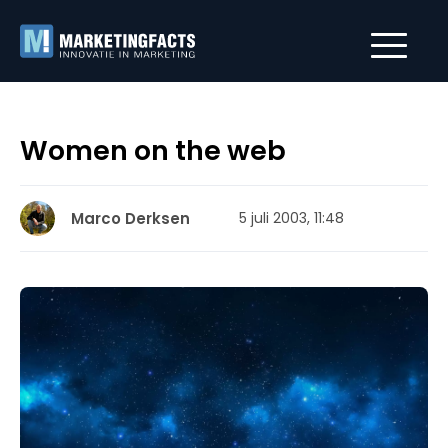
Women on the web
Marco Derksen
5 juli 2003, 11:48