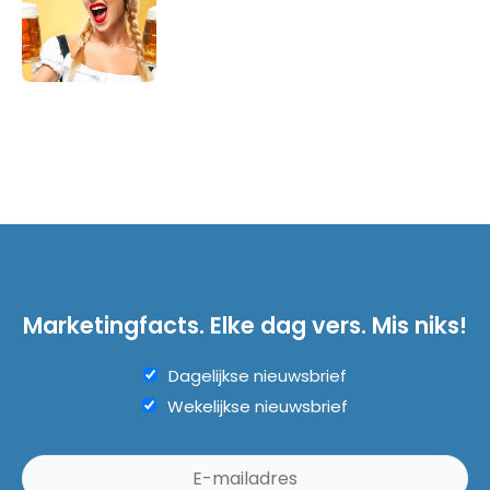
Marketingfacts. Elke dag vers. Mis niks!
Dagelijkse nieuwsbrief
Wekelijkse nieuwsbrief