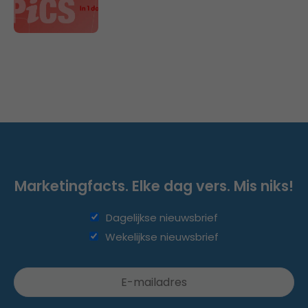
Marketingfacts. Elke dag vers. Mis niks!
Dagelijkse nieuwsbrief
Wekelijkse nieuwsbrief