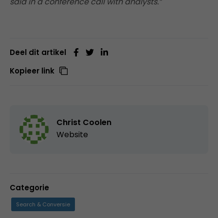
said in a conference call with analysts.”
Deel dit artikel
Kopieer link
Christ Coolen
Website
Categorie
Search & Conversie