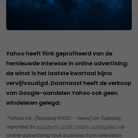
Yahoo heeft flink geprofiteerd van de
hernieuwde interesse in online advertising:
de winst is het laatste kwartaal bijna
vervijfvoudigd. Daarnaast heeft de verkoop
van Google-aandelen Yahoo ook geen
windeieren gelegd:
“Yahoo Inc. (Nasdaq:YHOO – news) on Tuesday
reported its
quarterly profit nearly quintupled
as
online advertising took business from television,