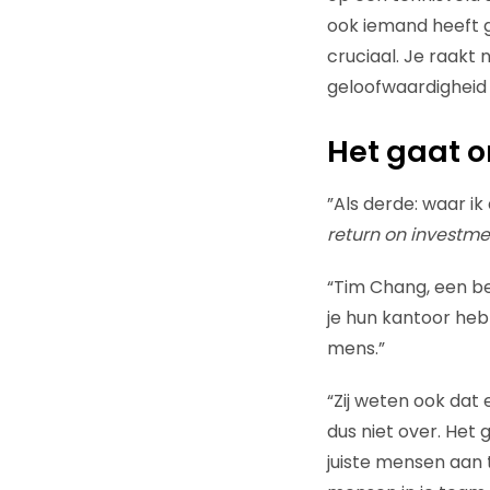
ook iemand heeft g
cruciaal. Je raakt 
geloofwaardigheid
Het gaat om
”Als derde: waar ik
return on investme
“Tim Chang, een be
je hun kantoor hebt 
mens.”
“Zij weten ook dat
dus niet over. Het
juiste mensen aan 