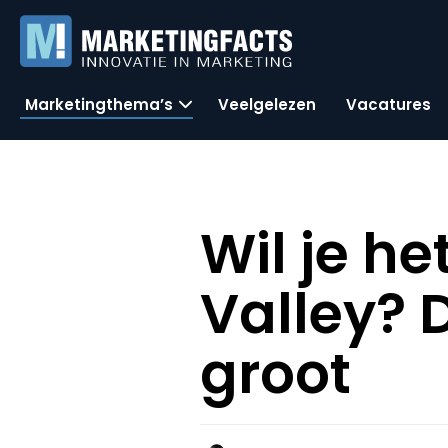
Marketingthema’s
Veelgelezen
Vacatures
Wil je he
Valley? 
groot