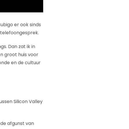
ubigo er ook sinds
s telefoongesprek.
s. Dan zat ik in
n groot huis voor
onde en de cultuur
ussen Silicon Valley
 de afgunst van