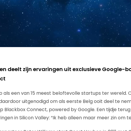
n deelt zijn ervaringen uit exclusieve Google
ct
 als een van 15 meest beloftevolle startups ter wereld.
aardoor uitgenodigd om als eerste Belg ooit deel te ne
 Blackbox Connect, powered by Google. Een tijdje terug 
ingen in Silicon Valley: “Ik heb alleen maar meer zin om t