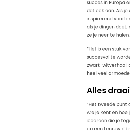
succes in Europa e
dat ook aan. Als j
inspirerend voorbe
als je dingen doet
ze je neer te halen.
“Het is een stuk v
succesvol te worden
zwart-witverhaal: al
heel veel armoede.
Alles draa
“Het tweede punt da
wie je kent en hoe
iedereen die je te
op een tennisveld 