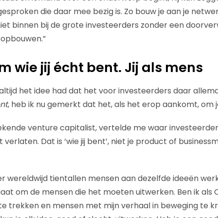
esproken die daar mee bezig is. Zo bouw je aan je netwer
niet binnen bij de grote investeerders zonder een doorver
 opbouwen.”
 wie jij écht bent. Jij als mens
 altijd het idee had dat het voor investeerders daar allem
nt
, heb ik nu gemerkt dat het, als het erop aankomt, om j
kende venture capitalist, vertelde me waar investeerder
verlaten. Dat is ‘wie jij bent’, niet je product of businessm
 er wereldwijd tientallen mensen aan dezelfde ideeën wer
 gaat om de mensen die het moeten uitwerken. Ben ik als 
te trekken en mensen met mijn verhaal in beweging te krij