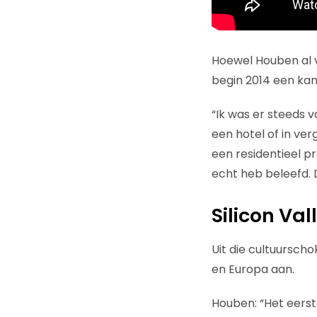
Hoewel Houben al v
begin 2014 een kan
“Ik was er steeds 
een hotel of in ver
een residentieel p
echt heb beleefd. 
Silicon Va
Uit die cultuurscho
en Europa aan.
Houben: “Het eerst