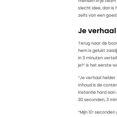
mensen in je team 
slecht idee, dan is
zelfs van een goed 
Je verhaal
Terug naar de boot
hem is gelukt zaad
in 3 minuten verte
je?’ is het eerste 
“Je verhaal helder
Inhoud is de conten
instantie hard aan 
30 seconden, 3 min
“Mijn 10-seconden 