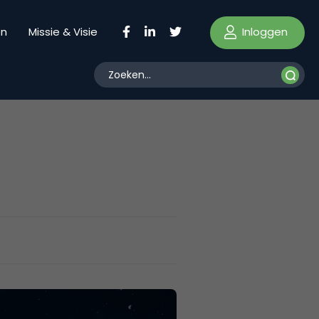
Inloggen
en
Missie & Visie