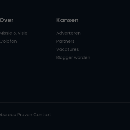
Over
Kansen
Missie & Visie
Adverteren
Colofon
Partners
Vacatures
Blogger worden
bureau Proven Context