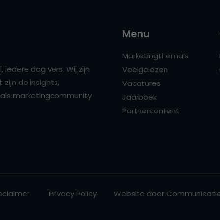
Menu
Marketingthema’s
 iedere dag vers. Wij zijn
Veelgelezen
zijn de insights,
Vacatures
ns als marketingcommunity
Jaarboek
Partnercontent
sclaimer
Privacy Policy
Website door
Communicatie